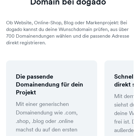
Domain bei dogado
Ob Website, Online-Shop, Blog oder Markenprojekt: Bei
dogado kannst du deine Wunschdomain prüfen, aus über
700 Domainendungen wählen und die passende Adresse
direkt registrieren.
Die passende
Schnell
Domainendung für dein
direkt 
Projekt
Mit dem
Mit einer generischen
siehst du
Domainendung wie .com,
deine W
.shop, .blog oder .online
frei ist
machst du auf den ersten
außerde