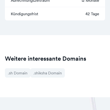
Abrechnungszeitraum
12 Monate
Kündigungsfrist
42 Tage
Weitere interessante Domains
.sh Domain
.shiksha Domain