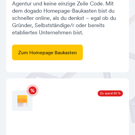
Agentur und keine einzige Zeile Code. Mit
dem dogado Homepage-Baukasten bist du
schneller online, als du denkst – egal ob du
Gründer, Selbstständige/r oder bereits
etabliertes Unternehmen bist.
Zum Homepage Baukasten
Du sparst 90 %