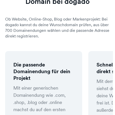
Domain bei dogado
Ob Website, Online-Shop, Blog oder Markenprojekt: Bei
dogado kannst du deine Wunschdomain prüfen, aus über
700 Domainendungen wählen und die passende Adresse
direkt registrieren.
Die passende
Schnell
Domainendung für dein
direkt 
Projekt
Mit dem
Mit einer generischen
siehst du
Domainendung wie .com,
deine W
.shop, .blog oder .online
frei ist
machst du auf den ersten
außerde