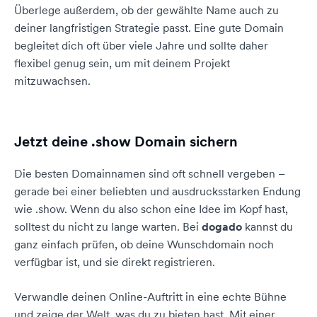
Überlege außerdem, ob der gewählte Name auch zu
deiner langfristigen Strategie passt. Eine gute Domain
begleitet dich oft über viele Jahre und sollte daher
flexibel genug sein, um mit deinem Projekt
mitzuwachsen.
Jetzt deine .show Domain sichern
Die besten Domainnamen sind oft schnell vergeben –
gerade bei einer beliebten und ausdrucksstarken Endung
wie .show. Wenn du also schon eine Idee im Kopf hast,
solltest du nicht zu lange warten. Bei
dogado
kannst du
ganz einfach prüfen, ob deine Wunschdomain noch
verfügbar ist, und sie direkt registrieren.
Verwandle deinen Online-Auftritt in eine echte Bühne
und zeige der Welt, was du zu bieten hast. Mit einer