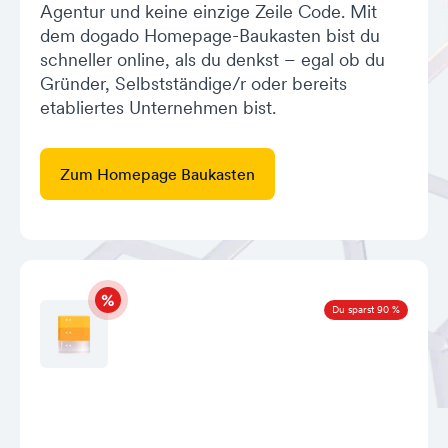
Agentur und keine einzige Zeile Code. Mit
dem dogado Homepage-Baukasten bist du
schneller online, als du denkst – egal ob du
Gründer, Selbstständige/r oder bereits
etabliertes Unternehmen bist.
Zum Homepage Baukasten
Du sparst 90 %