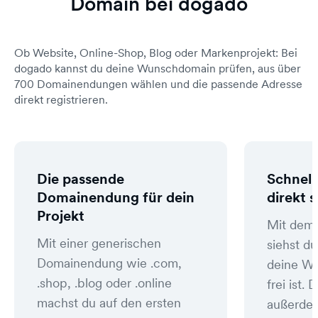
Domain bei dogado
Ob Website, Online-Shop, Blog oder Markenprojekt: Bei
dogado kannst du deine Wunschdomain prüfen, aus über
700 Domainendungen wählen und die passende Adresse
direkt registrieren.
Die passende
Schnell
Domainendung für dein
direkt 
Projekt
Mit dem
Mit einer generischen
siehst du
Domainendung wie .com,
deine W
.shop, .blog oder .online
frei ist
machst du auf den ersten
außerde