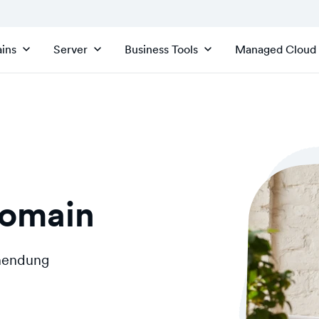
ins
Server
Business Tools
Managed Cloud
Domain
inendung