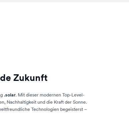
nde Zukunft
ng
.solar
. Mit dieser modernen Top-Level-
n, Nachhaltigkeit und die Kraft der Sonne.
mweltfreundliche Technologien begeisterst –