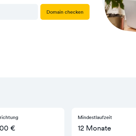
Domain checken
richtung
Mindestlaufzeit
,00 €
12 Monate