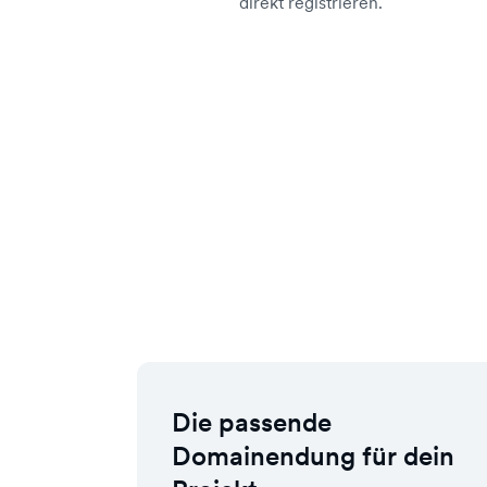
direkt registrieren.
Die passende
Domainendung für dein