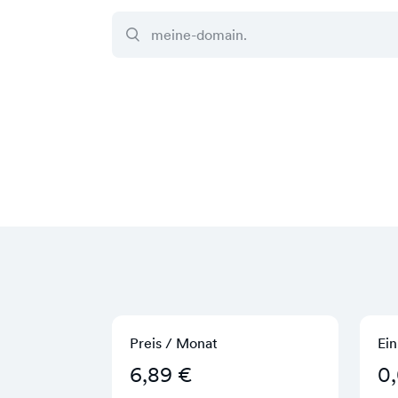
Preis / Monat
Ein
6,89 €
0