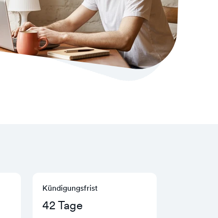
Kündigungs­frist
42 Tage