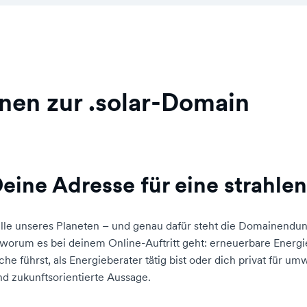
nen zur .solar-Domain
eine Adresse für eine strahle
elle unseres Planeten – und genau dafür steht die Domainendu
 worum es bei deinem Online-Auftritt geht: erneuerbare Energie
e führst, als Energieberater tätig bist oder dich privat für u
und zukunftsorientierte Aussage.