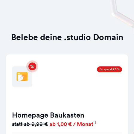
Belebe deine .studio Domain
Du sparst 93 %
Homepage Baukasten
1
statt ab 9,99 €
ab 1,00 € / Monat