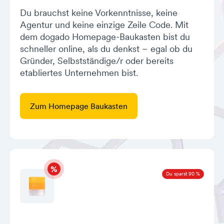
Du brauchst keine Vorkenntnisse, keine
Agentur und keine einzige Zeile Code. Mit
dem dogado Homepage-Baukasten bist du
schneller online, als du denkst – egal ob du
Gründer, Selbstständige/r oder bereits
etabliertes Unternehmen bist.
Zum Homepage Baukasten
Du sparst 90 %