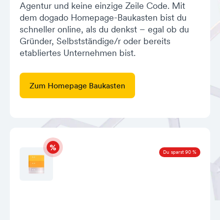
Agentur und keine einzige Zeile Code. Mit
dem dogado Homepage-Baukasten bist du
schneller online, als du denkst – egal ob du
Gründer, Selbstständige/r oder bereits
etabliertes Unternehmen bist.
Zum Homepage Baukasten
Du sparst 90 %