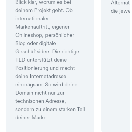
Blick klar, worum es bei
Alternat
deinem Projekt geht. Ob
die jewei
internationaler
Markenauftritt, eigener
Onlineshop, persönlicher
Blog oder digitale
Geschäftsidee: Die richtige
TLD unterstützt deine
Positionierung und macht
deine Internetadresse
einprägsam. So wird deine
Domain nicht nur zur
technischen Adresse,
sondern zu einem starken Teil
deiner Marke.