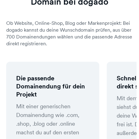
Domain bei dogado
Ob Website, Online-Shop, Blog oder Markenprojekt: Bei
dogado kannst du deine Wunschdomain prüfen, aus über
700 Domainendungen wählen und die passende Adresse
direkt registrieren.
Die passende
Schnell
Domainendung für dein
direkt 
Projekt
Mit dem
Mit einer generischen
siehst du
Domainendung wie .com,
deine W
.shop, .blog oder .online
frei ist
machst du auf den ersten
außerde