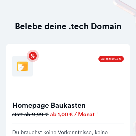
Belebe deine .tech Domain
Du sparst 93 %
Homepage Baukasten
1
statt ab 9,99 €
ab 1,00 € / Monat
Du brauchst keine Vorkenntnisse, keine