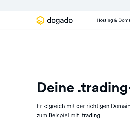
Hosting & Doma
Deine .tradin
Erfolgreich mit der richtigen Doma
zum Beispiel mit .trading