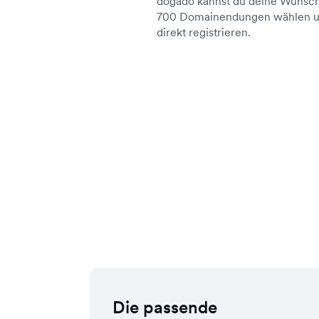
dogado kannst du deine Wunsch
700 Domainendungen wählen un
direkt registrieren.
Die passende