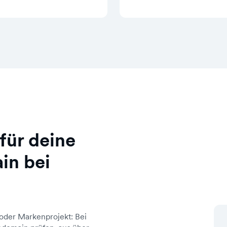
für deine
in bei
oder Markenprojekt: Bei