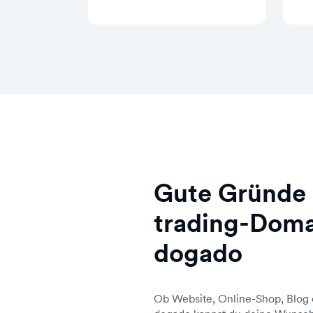
Gute Gründe 
trading-Doma
dogado
Ob Website, Online-Shop, Blog 