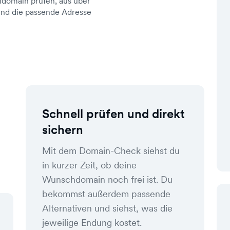
domain prüfen, aus über
d die passende Adresse
Schnell prüfen und direkt
sichern
Mit dem Domain-Check siehst du
in kurzer Zeit, ob deine
Wunschdomain noch frei ist. Du
bekommst außerdem passende
Alternativen und siehst, was die
jeweilige Endung kostet.