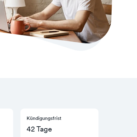
Kündigungs­frist
42 Tage