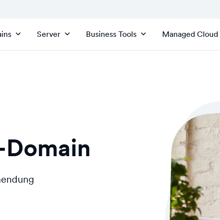
ins
Server
Business Tools
Managed Cloud
g-Domain
inendung