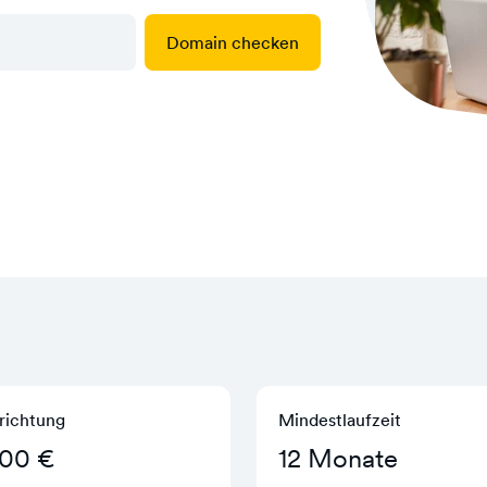
Domain checken
richtung
Mindestlaufzeit
,00 €
12 Monate