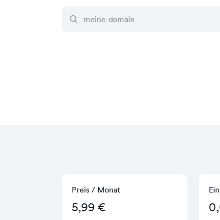
Preis / Monat
Ein
5,99 €
0