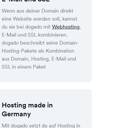
Wenn aus deiner Domain direkt
eine Website werden soll, kannst
du sie bei dogado mit
Webhosting
,
E-Mail und SSL kombinieren.
dogado beschreibt seine Domain-
Hosting-Pakete als Kombination
aus Domain, Hosting, E-Mail und
SSL in einem Paket
Hosting made in
Germany
Mit dogado setzt du auf Hosting in