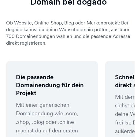
Domain bei dogado
Ob Website, Online-Shop, Blog oder Markenprojekt: Bei
dogado kannst du deine Wunschdomain prüfen, aus über
700 Domainendungen wählen und die passende Adresse
direkt registrieren.
Die passende
Schnell
Domainendung für dein
direkt 
Projekt
Mit dem
Mit einer generischen
siehst du
Domainendung wie .com,
deine W
.shop, .blog oder .online
frei ist
machst du auf den ersten
außerde