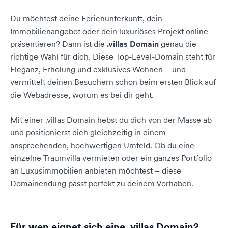
Du möchtest deine Ferienunterkunft, dein
Immobilienangebot oder dein luxuriöses Projekt online
präsentieren? Dann ist die
.villas Domain
genau die
richtige Wahl für dich. Diese Top-Level-Domain steht für
Eleganz, Erholung und exklusives Wohnen – und
vermittelt deinen Besuchern schon beim ersten Blick auf
die Webadresse, worum es bei dir geht.
Mit einer .villas Domain hebst du dich von der Masse ab
und positionierst dich gleichzeitig in einem
ansprechenden, hochwertigen Umfeld. Ob du eine
einzelne Traumvilla vermieten oder ein ganzes Portfolio
an Luxusimmobilien anbieten möchtest – diese
Domainendung passt perfekt zu deinem Vorhaben.
Für wen eignet sich eine .villas Domain?