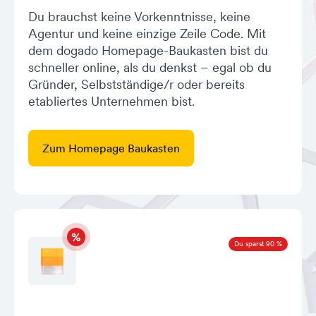
Du brauchst keine Vorkenntnisse, keine
Agentur und keine einzige Zeile Code. Mit
dem dogado Homepage-Baukasten bist du
schneller online, als du denkst – egal ob du
Gründer, Selbstständige/r oder bereits
etabliertes Unternehmen bist.
Zum Homepage Baukasten
Du sparst 90 %