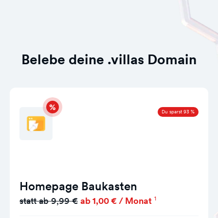
Belebe deine .villas Domain
Du sparst 93 %
Homepage Baukasten
1
statt ab 9,99 €
ab 1,00 € / Monat