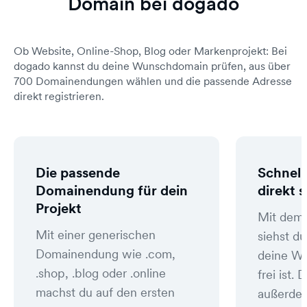
Domain bei dogado
Ob Website, Online-Shop, Blog oder Markenprojekt: Bei
dogado kannst du deine Wunschdomain prüfen, aus über
700 Domainendungen wählen und die passende Adresse
direkt registrieren.
Die passende
Schnell
Domainendung für dein
direkt 
Projekt
Mit dem
Mit einer generischen
siehst du
Domainendung wie .com,
deine W
.shop, .blog oder .online
frei ist
machst du auf den ersten
außerde