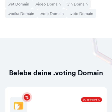
.vet Domain
.video Domain
.vin Domain
.vodka Domain
.vote Domain
.voto Domain
Belebe deine .voting Domain
Du sparst 93 %