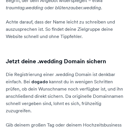
Begriff, der dein Angebot widerspiegelt – etwa
traumtag.wedding
oder
blütenzauber.wedding
.
Achte darauf, dass der Name leicht zu schreiben und
auszusprechen ist. So findet deine Zielgruppe deine
Website schnell und ohne Tippfehler.
Jetzt deine .wedding Domain sichern
Die Registrierung einer .wedding Domain ist denkbar
einfach. Bei
dogado
kannst du in wenigen Schritten
prüfen, ob dein Wunschname noch verfügbar ist, und ihn
anschließend direkt sichern. Da originelle Domainnamen
schnell vergeben sind, lohnt es sich, frühzeitig
zuzugreifen.
Gib deinem großen Tag oder deinem Hochzeitsbusiness