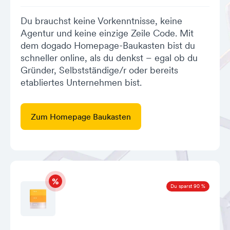
Du brauchst keine Vorkenntnisse, keine
Agentur und keine einzige Zeile Code. Mit
dem dogado Homepage-Baukasten bist du
schneller online, als du denkst – egal ob du
Gründer, Selbstständige/r oder bereits
etabliertes Unternehmen bist.
Zum Homepage Baukasten
Du sparst 90 %