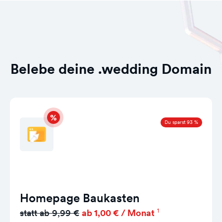
Belebe deine .wedding Domain
Du sparst 93 %
Homepage Baukasten
1
statt ab 9,99 €
ab 1,00 € / Monat