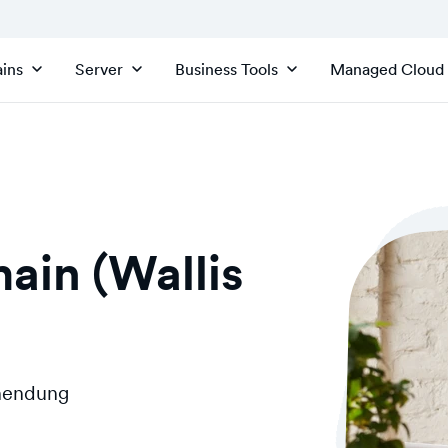
ins
Server
Business Tools
Managed Cloud
ain (Wallis
inendung