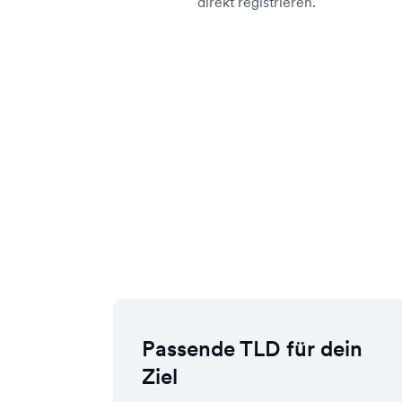
direkt registrieren.
Passende TLD für dein
Ziel