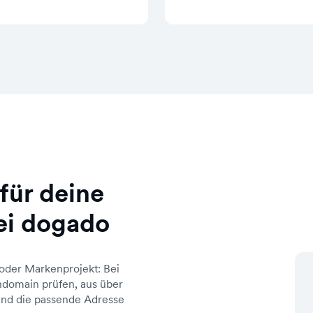
für deine
ei dogado
oder Markenprojekt: Bei
domain prüfen, aus über
d die passende Adresse