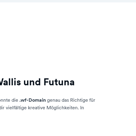
allis und Futuna
önnte die
.wf-Domain
genau das Richtige für
 vielfältige kreative Möglichkeiten. In