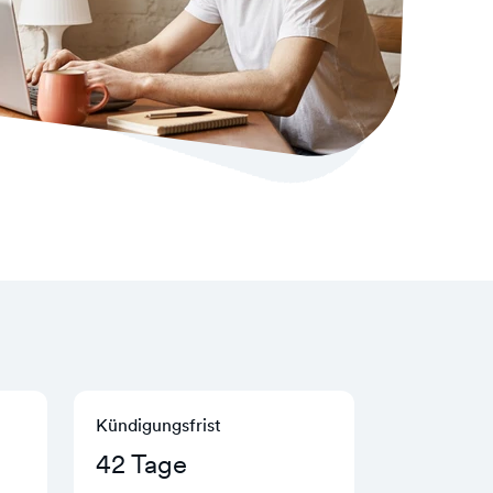
Kündigungs­frist
42 Tage