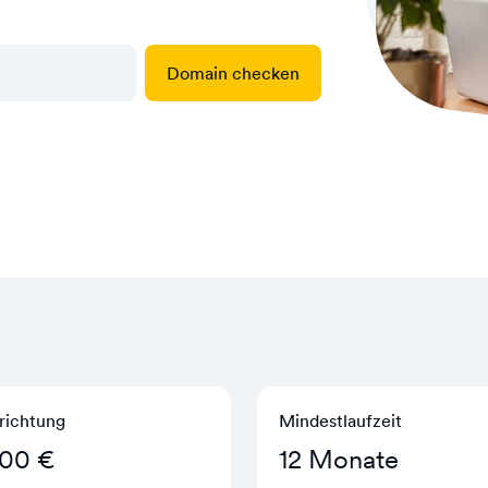
Domain checken
richtung
Mindestlaufzeit
,00 €
12 Monate