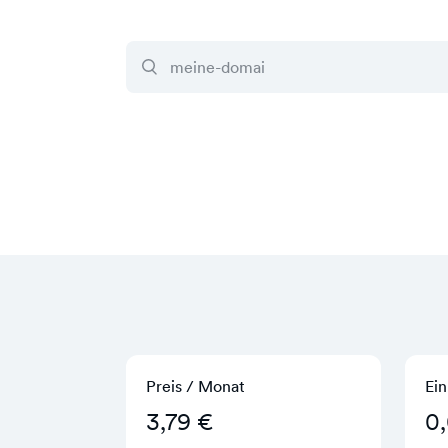
Preis / Monat
Ein
3,79 €
0