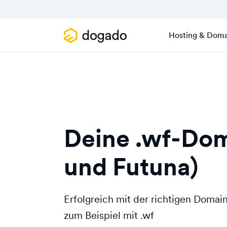
Hosting & Doma
Deine .wf-Dom
und Futuna)
Erfolgreich mit der richtigen Doma
zum Beispiel mit .wf