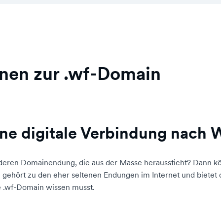
onen zur .wf-Domain
ne digitale Verbindung nach W
nderen Domainendung, die aus der Masse heraussticht? Dann k
gehört zu den eher seltenen Endungen im Internet und bietet dir
ie .wf-Domain wissen musst.