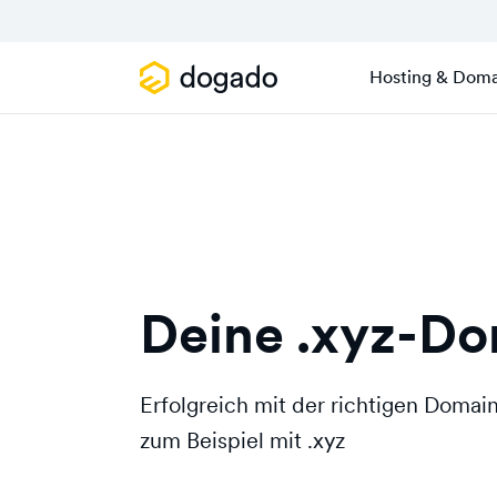
Hosting & Doma
Deine .xyz-D
Erfolgreich mit der richtigen Doma
zum Beispiel mit .xyz