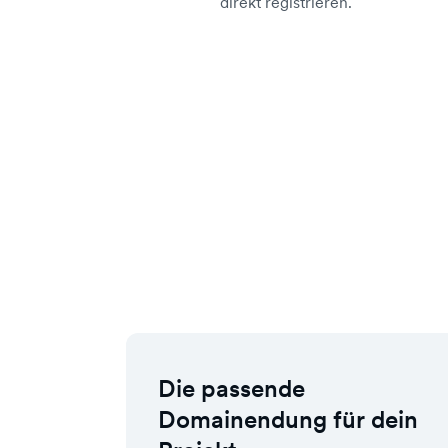
direkt registrieren.
Die passende
Domainendung für dein