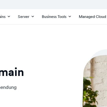
ins
Server
Business Tools
Managed Cloud
omain
inendung