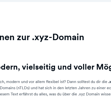
onen zur .xyz-Domain
ern, vielseitig und voller Mö
h, modern und vor allem flexibel ist? Dann solltest du dir die
.
omains (nTLDs) und hat sich in den letzten Jahren zu einer ec
esem Text erfährst du alles, was du über die .xyz Domain wiss