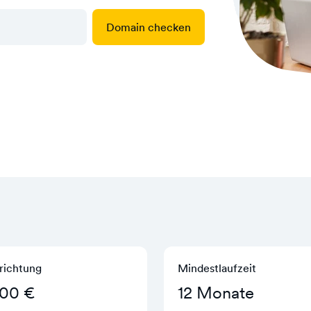
Domain checken
richtung
Mindestlaufzeit
,00 €
12 Monate