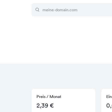
Preis / Monat
Ein
2,39 €
0