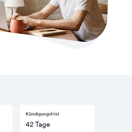
Kündigungs­frist
42 Tage