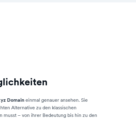
glichkeiten
xyz Domain
einmal genauer ansehen. Sie
hten Alternative zu den klassischen
en musst – von ihrer Bedeutung bis hin zu den