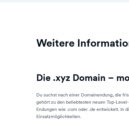
Weitere Informati
Die .xyz Domain – mod
Du suchst nach einer Domainendung, die frisc
gehört zu den beliebtesten neuen Top-Level-D
Endungen wie .com oder .de entwickelt. In di
Einsatzmöglichkeiten.