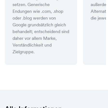
setzen. Generische
außerde
Endungen wie .com, .shop
Alternat
oder .blog werden von
die jewei
Google grundsätzlich gleich
behandelt; entscheidend sind
daher vor allem Marke,
Verständlichkeit und
Zielgruppe.