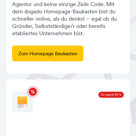
Agentur und keine einzige Zeile Code. Mit
dem dogado Homepage-Baukasten bist du
schneller online, als du denkst – egal ob du
Gründer, Selbstständige/r oder bereits
etabliertes Unternehmen bist.
Zum Homepage Baukasten
Du sparst 90 %