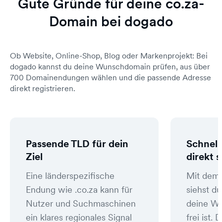
Gute Gründe für deine co.za-
Domain bei dogado
Ob Website, Online-Shop, Blog oder Markenprojekt: Bei
dogado kannst du deine Wunschdomain prüfen, aus über
700 Domainendungen wählen und die passende Adresse
direkt registrieren.
Passende TLD für dein
Schnell
Ziel
direkt 
Eine länderspezifische
Mit dem
Endung wie .co.za kann für
siehst du
Nutzer und Suchmaschinen
deine W
ein klares regionales Signal
frei ist