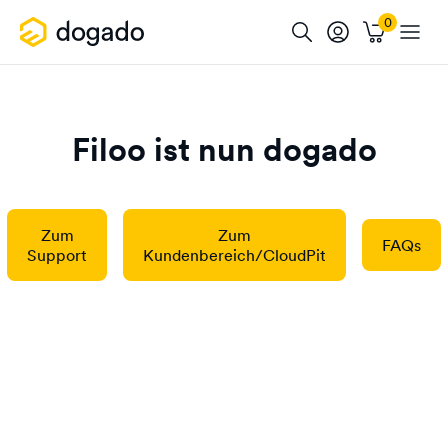
Filoo ist nun dogado
Zum
Zum
FAQs
Support
Kundenbereich/CloudPit