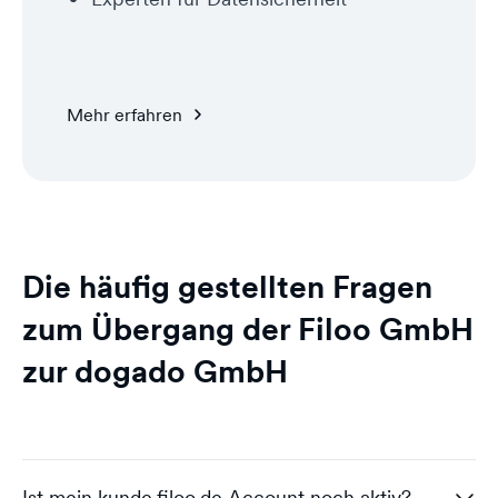
Mehr erfahren
Die häufig gestellten Fragen
zum Übergang der Filoo GmbH
zur dogado GmbH
Ist mein kunde.filoo.de Account noch aktiv?