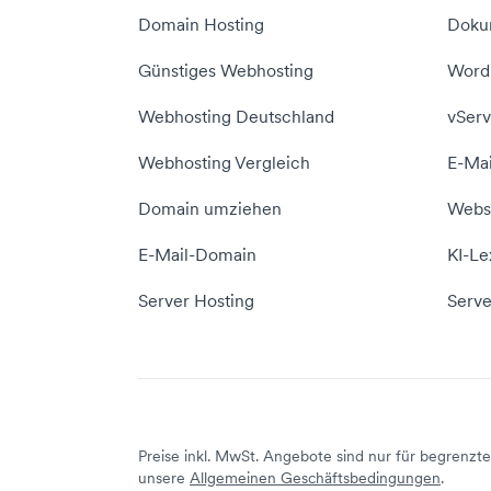
Domain Hosting
Doku
Günstiges Webhosting
WordP
Webhosting Deutschland
vServ
Webhosting Vergleich
E-Mai
Domain umziehen
Websi
E-Mail-Domain
KI-Le
Server Hosting
Serve
Preise inkl. MwSt. Angebote sind nur für begrenzte 
unsere
Allgemeinen Geschäftsbedingungen
.