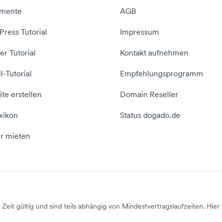
mente
AGB
ress Tutorial
Impressum
er Tutorial
Kontakt aufnehmen
l-Tutorial
Empfehlungsprogramm
te erstellen
Domain Reseller
xikon
Status dogado.de
r mieten
Zeit gültig und sind teils abhängig von Mindestvertragslaufzeiten. Hier 