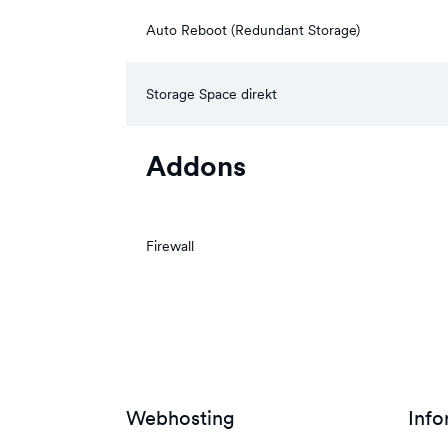
Auto Reboot (Redundant Storage)
Storage Space direkt
Addons
Firewall
Webhosting
Info