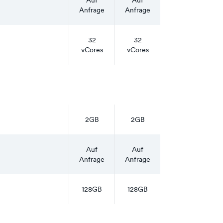
Auf
Auf
Anfrage
Anfrage
32
32
vCores
vCores
2GB
2GB
Auf
Auf
Anfrage
Anfrage
128GB
128GB