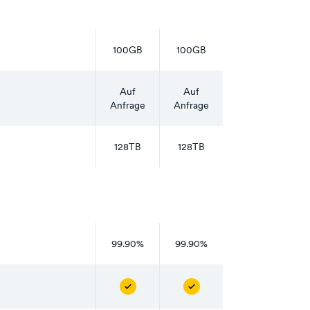
100GB
100GB
Auf
Auf
Anfrage
Anfrage
128TB
128TB
99.90%
99.90%