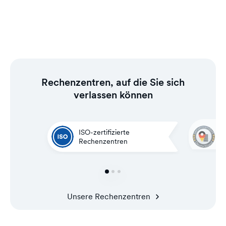
Rechenzentren, auf die Sie sich
verlassen können
G
ISO-zertifizierte
i
Rechenzentren
C
Unsere Rechenzentren