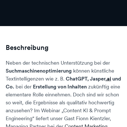
Beschreibung
Neben der technischen Unterstützung bei der
Suchmaschinenoptimierung
können künstliche
Textintelligenzen wie z. B.
ChatGPT, Jasper
.ai
und
Co.
bei der
Erstellung von Inhalten
zukünftig eine
elementare Rolle einnehmen. Doch sind wir schon
so weit, die Ergebnisse als qualitativ hochwertig
anzusehen? Im Webinar „Content KI & Prompt
Engineering“ liefert unser Gast Fionn Kientzler,
Managing Partner bei der
Content Marketing