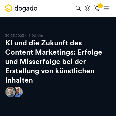
30.03.2023 · 16:00 Uhr
KI und die Zukunft des
Content Marketings: Erfolge
und Misserfolge bei der
Erstellung von künstlichen
Inhalten
Mit dem Abspielen akzeptierst
Datenschutzhinweise von
du die
Youtube