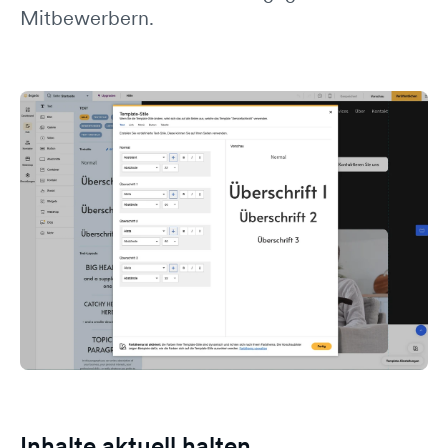
Mitbewerbern.
Inhalte aktuell halten