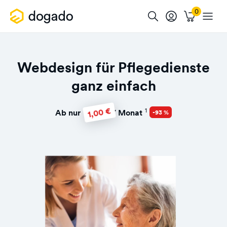
Webdesign für Pflegedienste
ganz einfach
1,00 €
1
Ab nur
/ Monat
-93 %