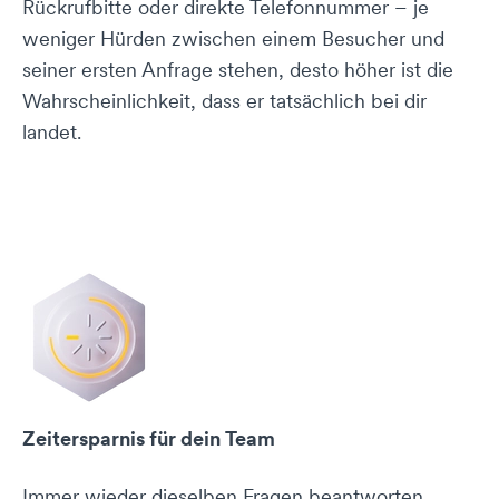
Rückrufbitte oder direkte Telefonnummer – je
weniger Hürden zwischen einem Besucher und
seiner ersten Anfrage stehen, desto höher ist die
Wahrscheinlichkeit, dass er tatsächlich bei dir
landet.
Zeitersparnis für dein Team
Immer wieder dieselben Fragen beantworten