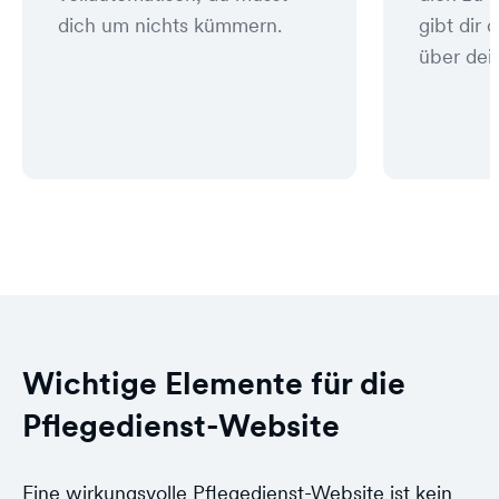
dich um nichts kümmern.
gibt dir 
über dei
Wichtige Elemente für die
Pflegedienst-Website
Eine wirkungsvolle Pflegedienst-Website ist kein