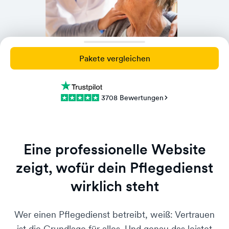
Pakete vergleichen
3708 Bewertungen
Eine professionelle Website
zeigt, wofür dein Pflegedienst
wirklich steht
Wer einen Pflegedienst betreibt, weiß: Vertrauen
ist die Grundlage für alles. Und genau das leistet