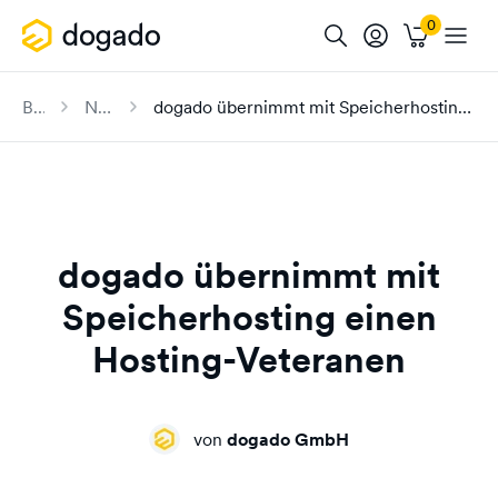
Blog
News
dogado übernimmt mit Speicherhosting einen Hosting-Veteranen
dogado übernimmt mit
Speicherhosting einen
Hosting-Veteranen
von
dogado GmbH