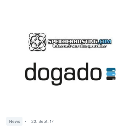
News
·
22. Sept. 17