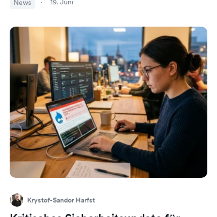
19. Juni
News
Krystof-Sandor Harfst