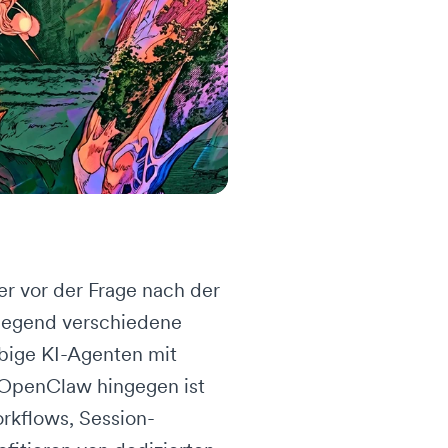
er vor der Frage nach der
dlegend verschiedene
ebige KI-Agenten mit
. OpenClaw hingegen ist
orkflows, Session-