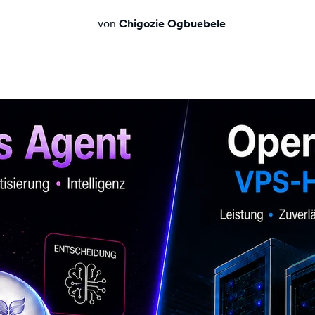
von
Chigozie Ogbuebele