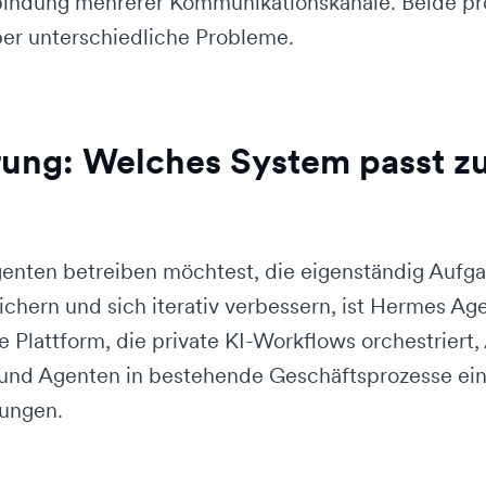
ndung mehrerer Kommunikationskanäle. Beide prof
er unterschiedliche Probleme.
rung: Welches System passt z
nten betreiben möchtest, die eigenständig Aufga
chern und sich iterativ verbessern, ist Hermes Ag
 Plattform, die private KI-Workflows orchestriert
 und Agenten in bestehende Geschäftsprozesse ein
rungen.