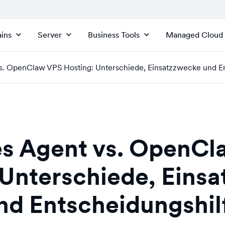
ins
Server
Business Tools
Managed Cloud
. OpenClaw VPS Hosting: Unterschiede, Einsatzzwecke und En
s Agent vs. OpenCl
 Unterschiede, Eins
nd Entscheidungshil