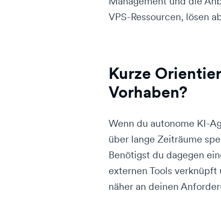
Management und die Anbi
VPS-Ressourcen, lösen ab
Kurze Orientie
Vorhaben?
Wenn du autonome KI-Age
über lange Zeiträume spei
Benötigst du dagegen eine
externen Tools verknüpft
näher an deinen Anforde