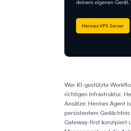
deinem eigenen Gerät. V
Hermes VPS Server
Wer KI-gestützte Workflow
richtigen Infrastruktur.
Ansätze: Hermes Agent is
persistentem Gedächtnis u
Gateway-first konzipiert 