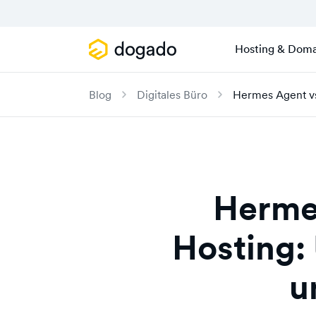
Hosting & Doma
Blog
Digitales Büro
Hermes Agent vs
Herme
Hosting:
u