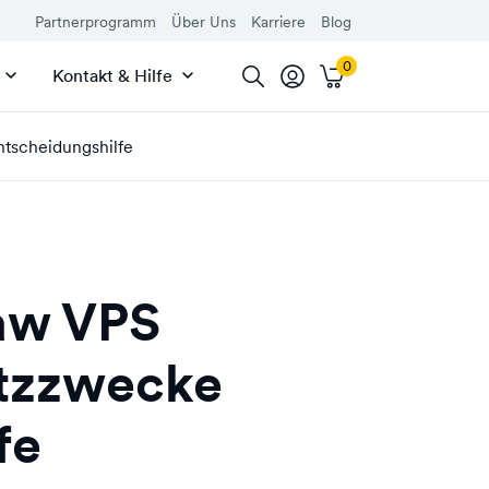
Partnerprogramm
Über Uns
Karriere
Blog
Kontakt & Hilfe
tscheidungshilfe
aw VPS
atzzwecke
fe