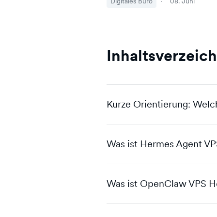
Digitales Büro
·
08. Juni
Inhaltsverzeich
Kurze Orientierung: Wel
Was ist Hermes Agent VP
Was ist OpenClaw VPS H