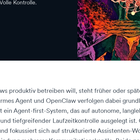
olle Kontrolle.
s produktiv betreiben will, steht früher oder spät
 Hermes Agent und OpenClaw verfolgen dabei grun
t ein Agent-first-System, das auf autonome, langl
nd tiefgreifender Laufzeitkontrolle ausgelegt ist
und fokussiert sich auf strukturierte Assistenten-W