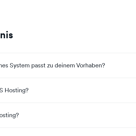
nis
ches System passt zu deinem Vorhaben?
S Hosting?
osting?