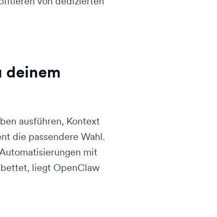
itieren von dedizierten
u deinem
ben ausführen, Kontext
ent die passendere Wahl.
, Automatisierungen mit
bettet, liegt OpenClaw