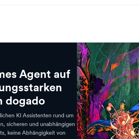
mes Agent auf
tungsstarken
n dogado
lichen KI Assistenten rund um
len, sicheren und unabhängigen
its, keine Abhängigkeit von