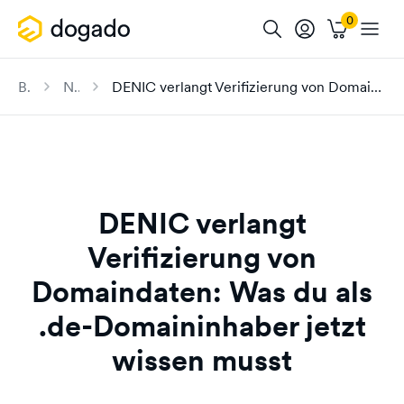
Blog
News
DENIC verlangt Verifizierung von Domaindaten: Was du als .de-Domaininhaber jetzt wissen musst
DENIC verlangt
Verifizierung von
Domaindaten: Was du als
.de-Domaininhaber jetzt
wissen musst