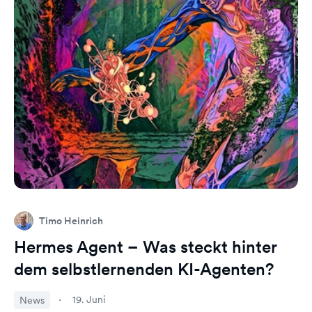
Timo Heinrich
Hermes Agent – Was steckt hinter
dem selbstlernenden KI-Agenten?
19. Juni
News