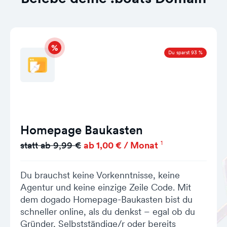
Du sparst 93 %
Homepage Baukasten
1
statt ab 9,99 €
ab 1,00 € / Monat
Du brauchst keine Vorkenntnisse, keine
Agentur und keine einzige Zeile Code. Mit
dem dogado Homepage-Baukasten bist du
schneller online, als du denkst – egal ob du
Gründer, Selbstständige/r oder bereits