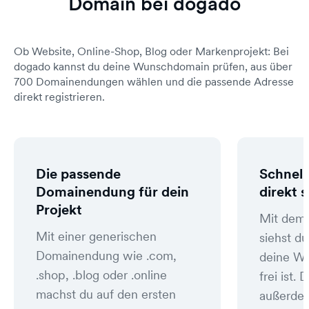
Domain bei dogado
Ob Website, Online-Shop, Blog oder Markenprojekt: Bei
dogado kannst du deine Wunschdomain prüfen, aus über
700 Domainendungen wählen und die passende Adresse
direkt registrieren.
Die passende
Schnell
Domainendung für dein
direkt 
Projekt
Mit dem
Mit einer generischen
siehst du
Domainendung wie .com,
deine W
.shop, .blog oder .online
frei ist
machst du auf den ersten
außerde