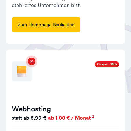
etabliertes Unternehmen bist.
Zum Homepage Baukasten
Du sparst 90 %
Webhosting
2
statt ab 5,99 €
ab 1,00 € / Monat