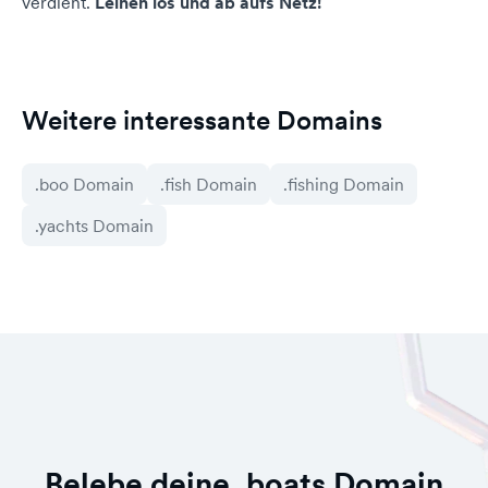
verdient.
Leinen los und ab aufs Netz!
Weitere interessante Domains
.boo Domain
.fish Domain
.fishing Domain
.yachts Domain
Belebe deine .boats Domain