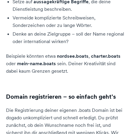
Setze auf
aussagekräftige Begriffe
, die deine
Dienstleistung beschreiben.
Vermeide komplizierte Schreibweisen,
Sonderzeichen oder zu lange Wörter.
Denke an deine Zielgruppe – soll der Name regional
oder international wirken?
Beispiele könnten etwa
nordsee.boats
,
charter.boats
oder
mein-name.boats
sein. Deiner Kreativität sind
dabei kaum Grenzen gesetzt.
Domain registrieren – so einfach geht's
Die Registrierung deiner eigenen .boats Domain ist bei
dogado unkompliziert und schnell erledigt. Du prüfst
zunächst, ob dein Wunschname noch frei ist, und
sicherst ihn dir anschließend mit wenigen Klicks. Wir