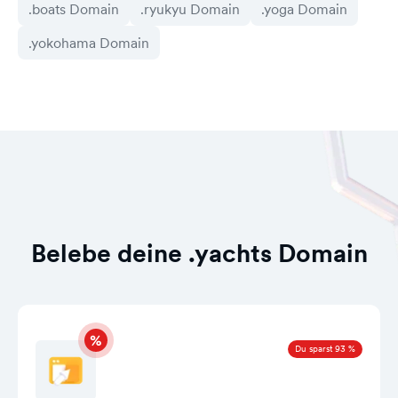
.boats Domain
.ryukyu Domain
.yoga Domain
.yokohama Domain
Belebe deine .yachts Domain
Du sparst 93 %