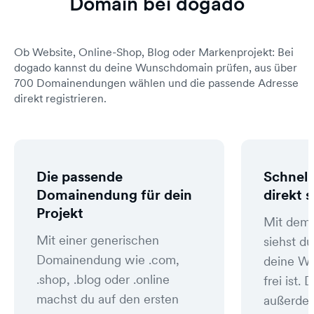
Domain bei dogado
Ob Website, Online-Shop, Blog oder Markenprojekt: Bei
dogado kannst du deine Wunschdomain prüfen, aus über
700 Domainendungen wählen und die passende Adresse
direkt registrieren.
Die passende
Schnell
Domainendung für dein
direkt 
Projekt
Mit dem
Mit einer generischen
siehst du
Domainendung wie .com,
deine W
.shop, .blog oder .online
frei ist
machst du auf den ersten
außerde