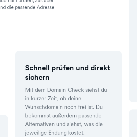
domain prüfen, aus über
d die passende Adresse
Schnell prüfen und direkt
sichern
Mit dem Domain-Check siehst du
in kurzer Zeit, ob deine
Wunschdomain noch frei ist. Du
bekommst außerdem passende
Alternativen und siehst, was die
jeweilige Endung kostet.