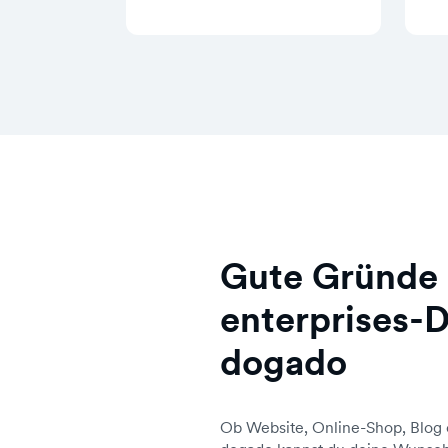
Gute Gründe 
enterprises-
dogado
Ob Website, Online-Shop, Blog 