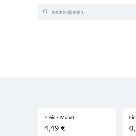
Preis / Monat
Ein
4,49 €
0