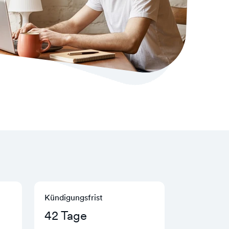
Kündigungs­frist
42 Tage