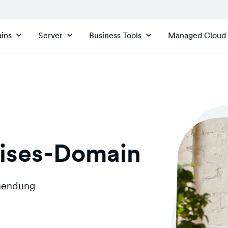
ins
Server
Business Tools
Managed Cloud
rises-Domain
inendung