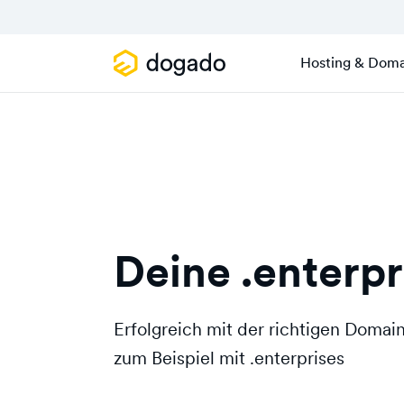
Hosting & Doma
Deine .enterp
Erfolgreich mit der richtigen Doma
zum Beispiel mit .enterprises