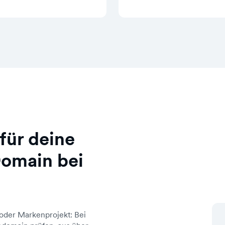
für deine
Domain bei
oder Markenprojekt: Bei