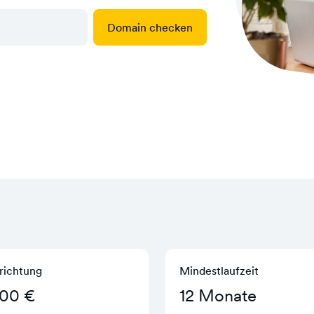
Domain checken
richtung
Mindestlaufzeit
,00 €
12 Monate