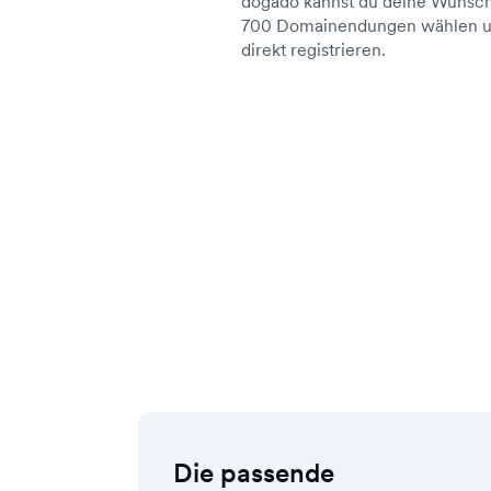
dogado kannst du deine Wunsch
700 Domainendungen wählen un
direkt registrieren.
Die passende