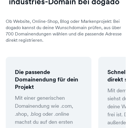
industries-Domain bei dogado
Ob Website, Online-Shop, Blog oder Markenprojekt: Bei
dogado kannst du deine Wunschdomain prüfen, aus über
700 Domainendungen wählen und die passende Adresse
direkt registrieren.
Die passende
Schnell
Domainendung für dein
direkt 
Projekt
Mit dem
Mit einer generischen
siehst du
Domainendung wie .com,
deine W
.shop, .blog oder .online
frei ist
machst du auf den ersten
außerde