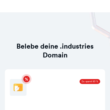
Belebe deine .industries
Domain
Du sparst 93 %