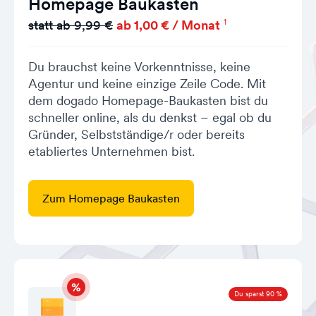
Homepage Baukasten
1
statt ab 9,99 €
ab 1,00 € / Monat
Du brauchst keine Vorkenntnisse, keine
Agentur und keine einzige Zeile Code. Mit
dem dogado Homepage-Baukasten bist du
schneller online, als du denkst – egal ob du
Gründer, Selbstständige/r oder bereits
etabliertes Unternehmen bist.
Zum Homepage Baukasten
Du sparst 90 %