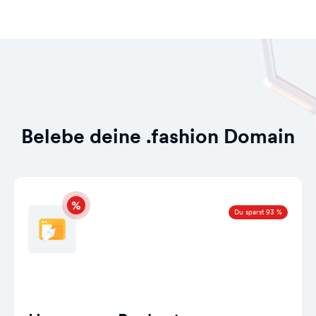
Belebe deine .fashion Domain
Du sparst 93 %