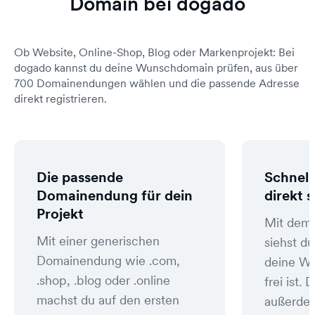
Domain bei dogado
Ob Website, Online-Shop, Blog oder Markenprojekt: Bei
dogado kannst du deine Wunschdomain prüfen, aus über
700 Domainendungen wählen und die passende Adresse
direkt registrieren.
Die passende
Schnell
Domainendung für dein
direkt 
Projekt
Mit dem
Mit einer generischen
siehst du
Domainendung wie .com,
deine W
.shop, .blog oder .online
frei ist
machst du auf den ersten
außerde