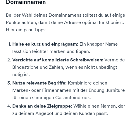
Domainnamen
Bei der Wahl deines Domainnamens solltest du auf einige
Punkte achten, damit deine Adresse optimal funktioniert.
Hier ein paar Tipps:
Halte es kurz und einprägsam:
Ein knapper Name
lässt sich leichter merken und tippen.
Verzichte auf komplizierte Schreibweisen:
Vermeide
Bindestriche und Zahlen, wenn es nicht unbedingt
nötig ist.
Nutze relevante Begriffe:
Kombiniere deinen
Marken- oder Firmennamen mit der Endung .furniture
für einen stimmigen Gesamteindruck.
Denke an deine Zielgruppe:
Wähle einen Namen, der
zu deinem Angebot und deinen Kunden passt.