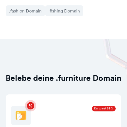
.fashion Domain
.fishing Domain
Belebe deine .furniture Domain
Du sparst 93 %