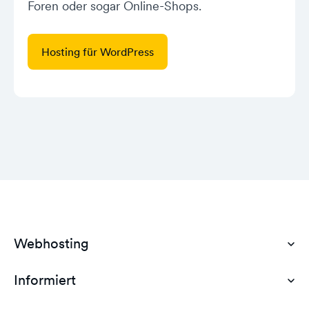
Foren oder sogar Online-Shops.
Hosting für WordPress
Webhosting
Informiert
Domain Hosting
Günstiges Webhosting