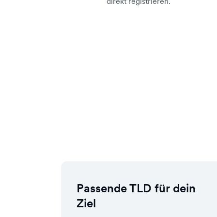
direkt registrieren.
Passende TLD für dein
Ziel