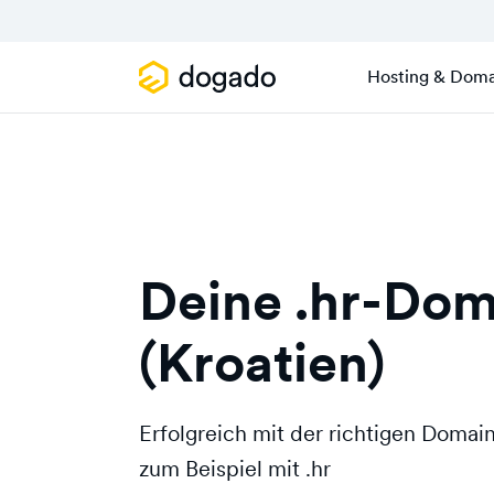
Hosting & Doma
Deine .hr-Dom
(Kroatien)
Erfolgreich mit der richtigen Doma
zum Beispiel mit .hr