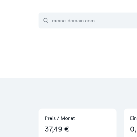
Preis / Monat
Ein
37,49 €
0