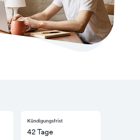
Kündigungs­frist
42 Tage