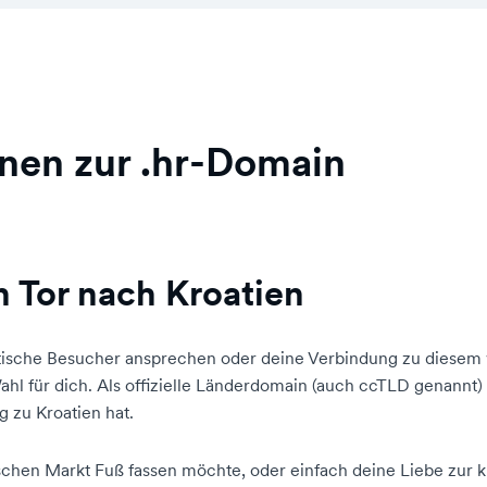
nen zur .hr-Domain
n Tor nach Kroatien
atische Besucher ansprechen oder deine Verbindung zu diese
hl für dich. Als offizielle Länderdomain (auch ccTLD genannt) v
g zu Kroatien hat.
schen Markt Fuß fassen möchte, oder einfach deine Liebe zur k