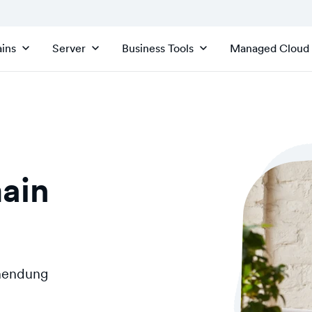
ins
Server
Business Tools
Managed Cloud
ain
inendung