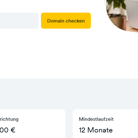
Domain checken
richtung
Mindestlaufzeit
,00 €
12 Monate