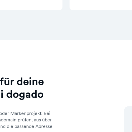
für deine
i dogado
oder Markenprojekt: Bei
domain prüfen, aus über
d die passende Adresse