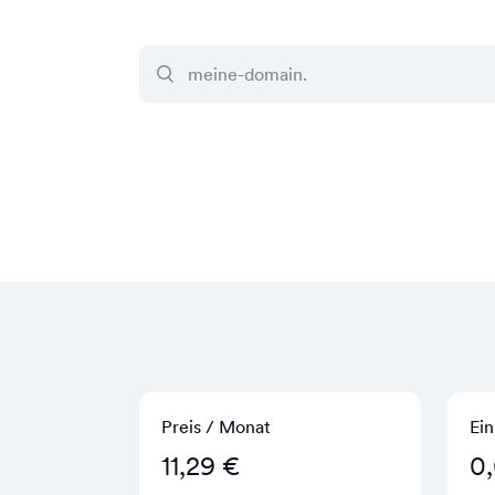
Preis / Monat
Ein
11,29 €
0