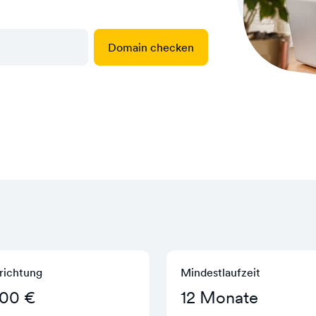
Domain checken
richtung
Mindestlaufzeit
,00 €
12 Monate