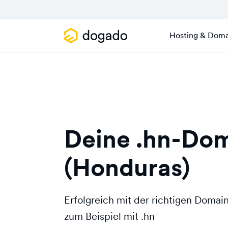
Hosting & Doma
Deine .hn-Do
(Honduras)
Erfolgreich mit der richtigen Doma
zum Beispiel mit .hn