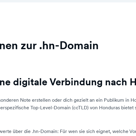
onen zur .hn-Domain
ne digitale Verbindung nach 
onderen Note erstellen oder dich gezielt an ein Publikum in 
änderspezifische Top-Level-Domain (ccTLD) von Honduras bietet s
werte über die .hn-Domain: Für wen sie sich eignet, welche Vort