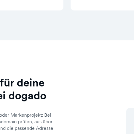
für deine
ei dogado
oder Markenprojekt: Bei
domain prüfen, aus über
d die passende Adresse