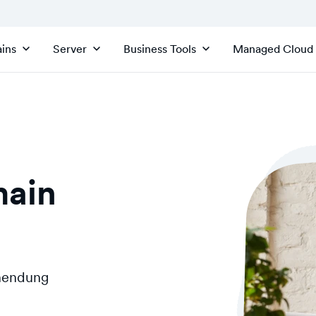
ins
Server
Business Tools
Managed Cloud
main
inendung