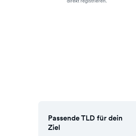
direkt registrieren.
Passende TLD für dein
Ziel