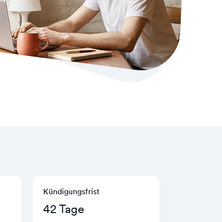
Kündigungs­frist
42 Tage