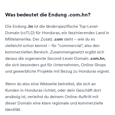
Was bedeutet die Endung .com.hn?
Die Endung
.hn
ist die länderspezifische Top-Level-
Domain (ccTLD) für Honduras, ein faszinierendes Land in
Mittelamerika. Der Zusatz
.com
steht – wie du es
vielleicht schon kennst – für "commercial", also den
kommerziellen Bereich. Zusammengesetzt ergibt sich
daraus die sogenannte Second-Level-Domain
.com.hn
,
die sich besonders gut für Unternehmen, Online-Shops
und gewerbliche Projekte mit Bezug zu Honduras eignet.
Wenn du also eine Webseite betreibst, die sich an
Kunden in Honduras richtet, oder dein Geschäft dort
ansässig ist, verleihst du deinem Online-Auftritt mit
dieser Domain eine klare regionale und kommerzielle
Identität.