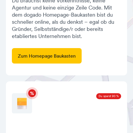
Du brauchst keine Vorkenntnisse, keine
Agentur und keine einzige Zeile Code. Mit
dem dogado Homepage-Baukasten bist du
schneller online, als du denkst – egal ob du
Gründer, Selbstständige/r oder bereits
etabliertes Unternehmen bist.
Zum Homepage Baukasten
Du sparst 90 %