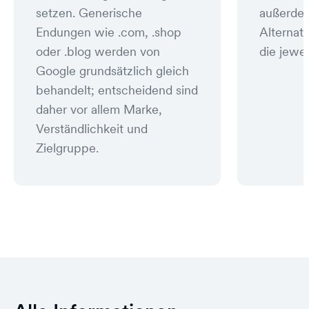
setzen. Generische
außerde
Endungen wie .com, .shop
Alternat
oder .blog werden von
die jewei
Google grundsätzlich gleich
behandelt; entscheidend sind
daher vor allem Marke,
Verständlichkeit und
Zielgruppe.