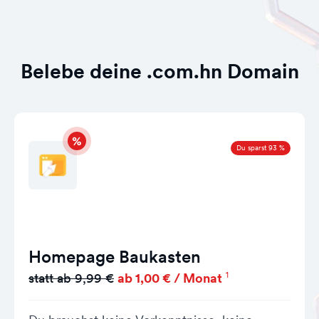
Belebe deine .com.hn Domain
Du sparst 93 %
Homepage Baukasten
1
statt ab 9,99 €
ab 1,00 € / Monat