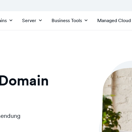
ins
Server
Business Tools
Managed Cloud
-Domain
inendung