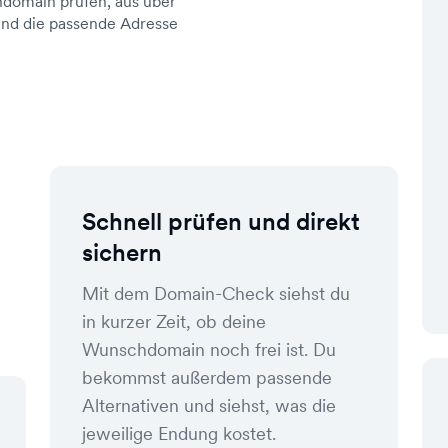
domain prüfen, aus über
d die passende Adresse
Schnell prüfen und direkt
sichern
Mit dem Domain-Check siehst du
in kurzer Zeit, ob deine
Wunschdomain noch frei ist. Du
bekommst außerdem passende
Alternativen und siehst, was die
jeweilige Endung kostet.