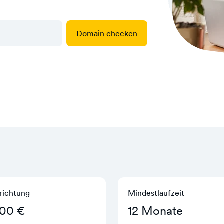
Domain checken
richtung
Mindestlaufzeit
,00 €
12 Monate