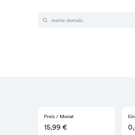
Preis / Monat
Ein
15,99 €
0