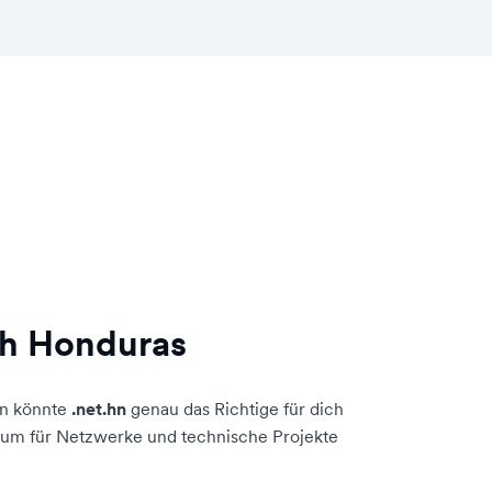
ch Honduras
nn könnte
.net.hn
genau das Richtige für dich
um für Netzwerke und technische Projekte