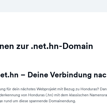
nen zur .net.hn-Domain
et.hn – Deine Verbindung na
ng für dein nächstes Webprojekt mit Bezug zu Honduras? Da
nderkennung von Honduras (.hn) mit dem klassischen Namensra
chtige rund um diese spannende Domainendung.