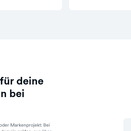
für deine
n bei
oder Markenprojekt: Bei