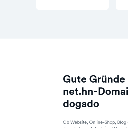
Gute Gründe 
net.hn-Domai
dogado
Ob Website, Online-Shop, Blog 