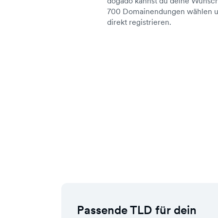
dogado kannst du deine Wunsch
700 Domainendungen wählen un
direkt registrieren.
Passende TLD für dein