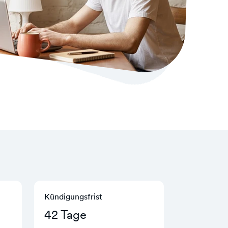
Kündigungs­frist
42 Tage