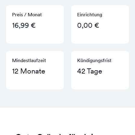
Preis / Monat
Einrichtung
16,99 €
0,00 €
Mindestlaufzeit
Kündigungs­frist
12 Monate
42 Tage