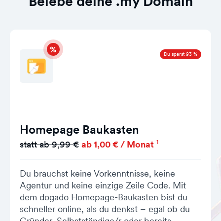
Belebe deine .my Domain
Du sparst 93 %
Homepage Baukasten
1
statt ab 9,99 €
ab 1,00 € / Monat
Du brauchst keine Vorkenntnisse, keine
Agentur und keine einzige Zeile Code. Mit
dem dogado Homepage-Baukasten bist du
schneller online, als du denkst – egal ob du
Gründer, Selbstständige/r oder bereits