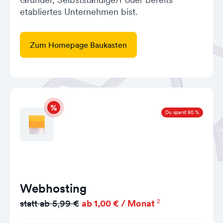
etabliertes Unternehmen bist.
Zum Homepage Baukasten
Du sparst 90 %
Webhosting
2
statt ab 5,99 €
ab 1,00 € / Monat