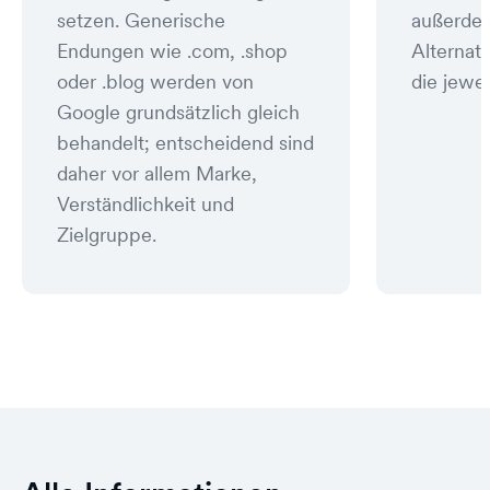
setzen. Generische
außerde
Endungen wie .com, .shop
Alternat
oder .blog werden von
die jewei
Google grundsätzlich gleich
behandelt; entscheidend sind
daher vor allem Marke,
Verständlichkeit und
Zielgruppe.