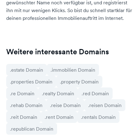
gewünschter Name noch verfügbar ist, und registrierst
ihn mit nur wenigen Klicks. So bist du schnell startklar für
deinen professionellen Immobilienauftritt im Internet.
Weitere interessante Domains
.estate Domain
.immobilien Domain
.properties Domain
.property Domain
.re Domain
.realty Domain
.red Domain
.rehab Domain
.reise Domain
.reisen Domain
.reit Domain
.rent Domain
.rentals Domain
.republican Domain