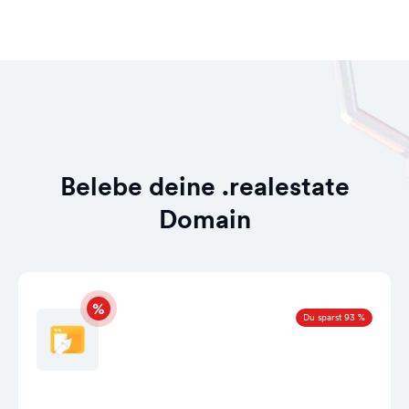
Belebe deine .realestate
Domain
Du sparst 93 %