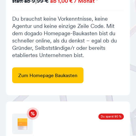
statt ab 9,99 €
ab 1,00 € / Monat
Du brauchst keine Vorkenntnisse, keine
Agentur und keine einzige Zeile Code. Mit
dem dogado Homepage-Baukasten bist du
schneller online, als du denkst – egal ob du
Gründer, Selbstständige/r oder bereits
etabliertes Unternehmen bist.
Zum Homepage Baukasten
Du sparst 90 %