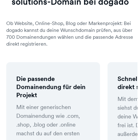
solutions-Domain bei dogado
Ob Website, Online-Shop, Blog oder Markenprojekt: Bei
dogado kannst du deine Wunschdomain prüfen, aus über
700 Domainendungen wählen und die passende Adresse
direkt registrieren.
Die passende
Schnell
Domainendung für dein
direkt 
Projekt
Mit dem
Mit einer generischen
siehst du
Domainendung wie .com,
deine W
.shop, .blog oder .online
frei ist
machst du auf den ersten
außerde