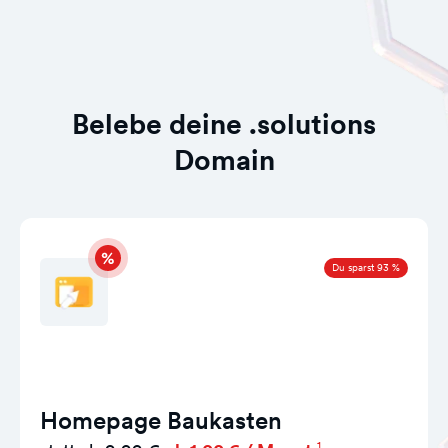
Belebe deine .solutions
Domain
Du sparst 93 %
Homepage Baukasten
1