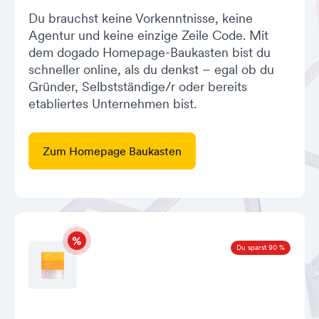
Du brauchst keine Vorkenntnisse, keine
Agentur und keine einzige Zeile Code. Mit
dem dogado Homepage-Baukasten bist du
schneller online, als du denkst – egal ob du
Gründer, Selbstständige/r oder bereits
etabliertes Unternehmen bist.
Zum Homepage Baukasten
Du sparst 90 %