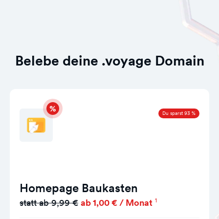
Belebe deine .voyage Domain
Du sparst 93 %
Homepage Baukasten
1
statt ab 9,99 €
ab 1,00 € / Monat