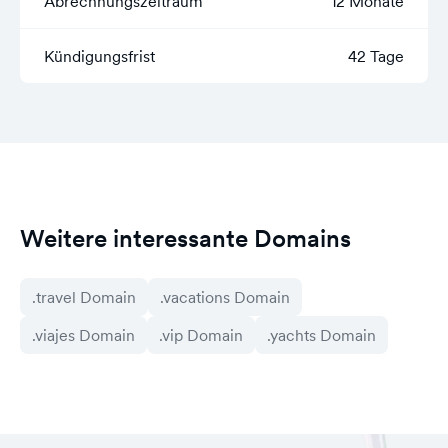
Abrechnungszeitraum
12 Monate
Kündigungsfrist
42 Tage
Weitere interessante Domains
.travel Domain
.vacations Domain
.viajes Domain
.vip Domain
.yachts Domain