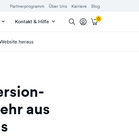
Partnerprogramm
Über Uns
Karriere
Blog
Kontakt & Hilfe
 Website heraus
rsion-
ehr aus
us