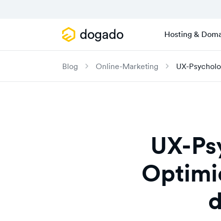
Hosting & Doma
Blog
Online-Marketing
UX-Psycholo
UX-Ps
Optimi
d