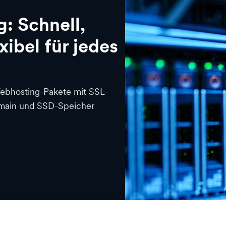
: Schnell,
xibel für jedes
Webhosting-Pakete mit SSL-
Domain und SSD-Speicher