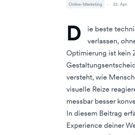
Online-Marketing
·
22. Apr.
D
ie beste techn
verlassen, ohn
Optimierung ist kein 
Gestaltungsentscheid
versteht, wie Mensch
visuelle Reize reagie
messbar besser konve
In diesem Beitrag erf
Experience deiner Web