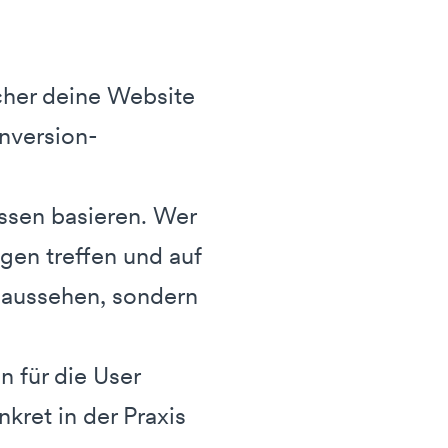
ucher deine Website
nversion-
ssen basieren. Wer
gen treffen und auf
t aussehen, sondern
n für die User
kret in der Praxis