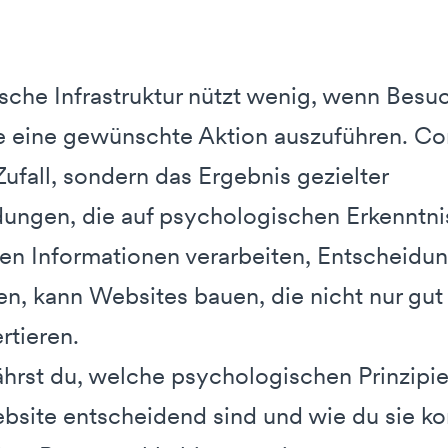
ische Infrastruktur nützt wenig, wenn Bes
e eine gewünschte Aktion auszuführen. Co
Zufall, sondern das Ergebnis gezielter
ungen, die auf psychologischen Erkenntni
en Informationen verarbeiten, Entscheidun
ren, kann Websites bauen, die nicht nur gu
rtieren.
ährst du, welche psychologischen Prinzipie
site entscheidend sind und wie du sie kon