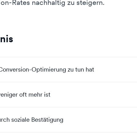
on-Rates nachhaltig zu steigern.
nis
Conversion-Optimierung zu tun hat
niger oft mehr ist
urch soziale Bestätigung