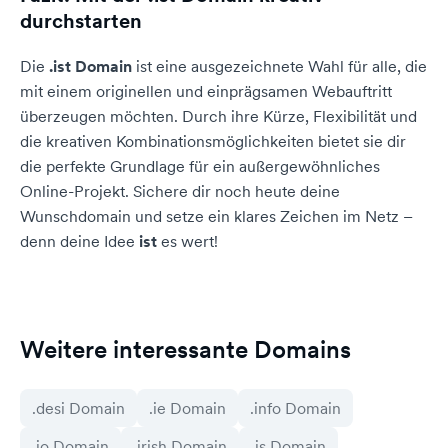
durchstarten
Die
.ist Domain
ist eine ausgezeichnete Wahl für alle, die
mit einem originellen und einprägsamen Webauftritt
überzeugen möchten. Durch ihre Kürze, Flexibilität und
die kreativen Kombinationsmöglichkeiten bietet sie dir
die perfekte Grundlage für ein außergewöhnliches
Online-Projekt. Sichere dir noch heute deine
Wunschdomain und setze ein klares Zeichen im Netz –
denn deine Idee
ist
es wert!
Weitere interessante Domains
.desi Domain
.ie Domain
.info Domain
.io Domain
.irish Domain
.is Domain