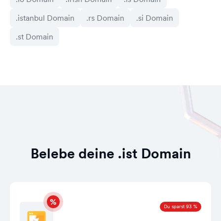
.istanbul Domain
.rs Domain
.si Domain
.st Domain
Belebe deine .ist Domain
Du sparst 93 %