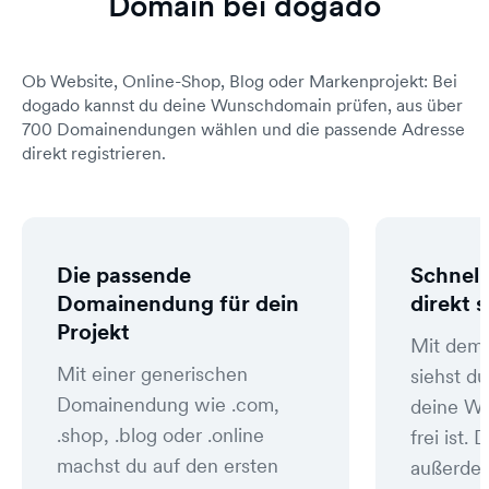
Domain bei dogado
Ob Website, Online-Shop, Blog oder Markenprojekt: Bei
dogado kannst du deine Wunschdomain prüfen, aus über
700 Domainendungen wählen und die passende Adresse
direkt registrieren.
Die passende
Schnell
Domainendung für dein
direkt 
Projekt
Mit dem
Mit einer generischen
siehst du
Domainendung wie .com,
deine W
.shop, .blog oder .online
frei ist
machst du auf den ersten
außerde