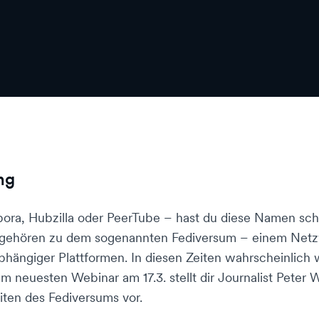
ng
ora, Hubzilla oder PeerTube – hast du diese Namen sc
le gehören zu dem sogenannten Fediversum – einem Net
abhängiger Plattformen. In diesen Zeiten wahrscheinlich w
em neuesten Webinar am 17.3. stellt dir Journalist Peter 
ten des Fediversums vor.