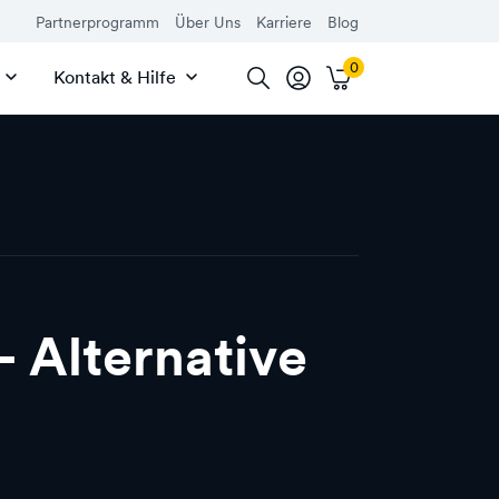
Partnerprogramm
Über Uns
Karriere
Blog
Kontakt & Hilfe
 Alternative
akzeptierst du die
Datenschutzhinweise von Youtube