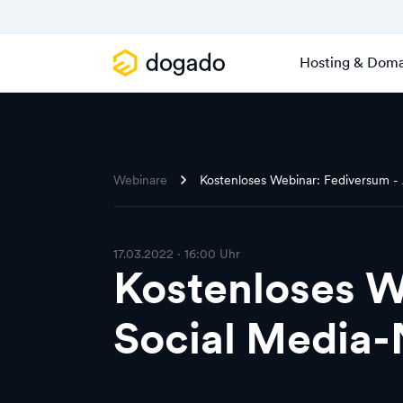
Hosting & Doma
Webinare
Kostenloses Webinar: Fediversum -
17.03.2022 · 16:00 Uhr
Kostenloses W
Social Media