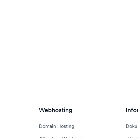
Webhosting
Info
Domain Hosting
Doku