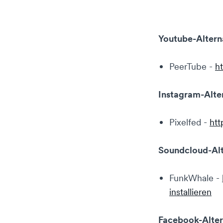
Youtube-Altern
PeerTube -
h
Instagram-Alte
Pixelfed -
htt
Soundcloud-Alt
FunkWhale -
installieren
Facebook-Alter