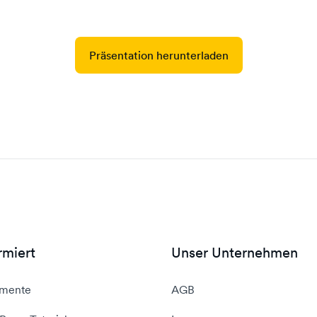
Präsentation herunterladen
rmiert
Unser Unternehmen
mente
AGB