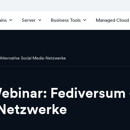
ins
Server
Business Tools
Managed Cloud
 Alternative Social Media-Netzwerke
ebinar: Fediversum -
-Netzwerke
Mit dem Abspielen 