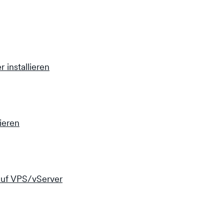
 installieren
ieren
uf VPS/vServer