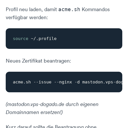
Profil neu laden, damit
Kommandos
acme.sh
verfügbar werden:
source
Neues Zertifikat beantragen:
(mastodon.vps-dogado.de durch eigenen
Domainnamen ersetzen!)
Kurz darauf sollte die Beantragung ohne