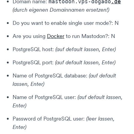
Domain name:
mastodon.vps-dogado
.de
(durch eigenen Domainnamen ersetzen!)
Do you want to enable single user mode?: N
Are you using
Docker
to run Mastodon?: N
PostgreSQL host:
(auf default lassen, Enter)
PostgreSQL port:
(auf default lassen, Enter)
Name of PostgreSQL database:
(auf default
lassen, Enter)
Name of PostgreSQL user:
(auf default lassen,
Enter)
Password of PostgreSQL user:
(leer lassen,
Enter)