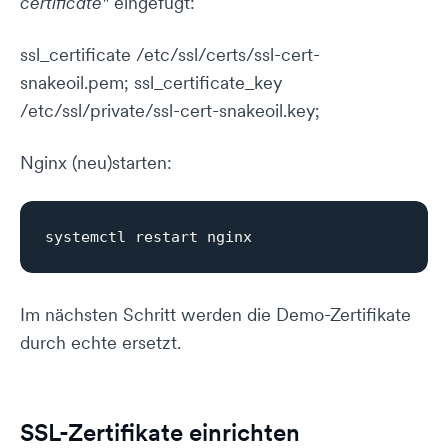
certificate"
eingefügt:
ssl_certificate /etc/ssl/certs/ssl-cert-
snakeoil.pem; ssl_certificate_key
/etc/ssl/private/ssl-cert-snakeoil.key;
Nginx (neu)starten:
Im nächsten Schritt werden die Demo-Zertifikate
durch echte ersetzt.
SSL-Zertifikate einrichten