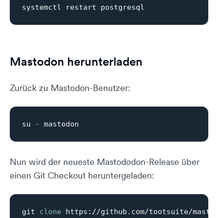
Mastodon herunterladen
Zurück zu Mastodon-Benutzer:
Nun wird der neueste Mastododon-Release über
einen Git Checkout heruntergeladen:
git 
clone
 https://github.com/tootsuite/masto