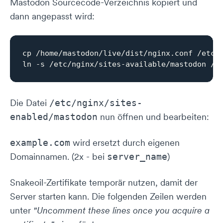
Mastodon Sourcecode-Verzeichnis kopiert und
dann angepasst wird:
cp /home/mastodon/live/dist/nginx.conf /etc/n
Die Datei
/etc/nginx/sites-
nun öffnen und bearbeiten:
enabled/mastodon
wird ersetzt durch eigenen
example.com
Domainnamen. (2x - bei
)
server_name
Snakeoil-Zertifikate temporär nutzen, damit der
Server starten kann. Die folgenden Zeilen werden
unter
"Uncomment these lines once you acquire a