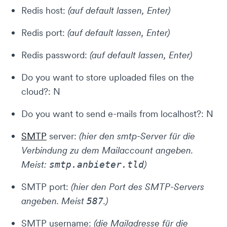
Redis host:
(auf default lassen, Enter)
Redis port:
(auf default lassen, Enter)
Redis password:
(auf default lassen, Enter)
Do you want to store uploaded files on the
cloud?: N
Do you want to send e-mails from localhost?: N
SMTP
server:
(hier den smtp-Server für die
Verbindung zu dem Mailaccount angeben.
Meist:
)
smtp.anbieter.tld
SMTP port:
(hier den Port des SMTP-Servers
angeben. Meist
.)
587
SMTP username:
(die Mailadresse für die