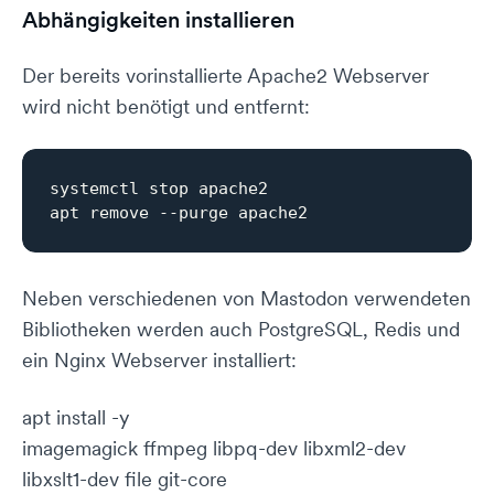
Abhängigkeiten installieren
Der bereits vorinstallierte Apache2 Webserver
wird nicht benötigt und entfernt:
systemctl stop apache2

Neben verschiedenen von Mastodon verwendeten
Bibliotheken werden auch PostgreSQL, Redis und
ein Nginx Webserver installiert:
apt install -y
imagemagick ffmpeg libpq-dev libxml2-dev
libxslt1-dev file git-core