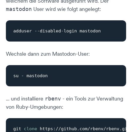
welchem die Software ausgeführt wird. Der
User wird wie folgt angelegt:
mastodon
Wechsle dann zum Mastodon-User:
... und installiere
- ein Tools zur Verwaltung
rbenv
von Ruby-Umgebungen:
git 
clone