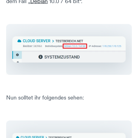
dem Fall „
Debian
10.0 / 64 bit“.
Nun solltet ihr folgendes sehen: