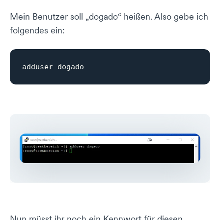
Mein Benutzer soll „dogado“ heißen. Also gebe ich
folgendes ein:
Nun müsst ihr noch ein Kennwort für diesen