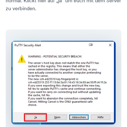
normal. Klickt hier auf „ja“ um euch mit dem Server
zu verbinden.