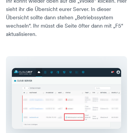
Ihr könnt wieder oben auf die „Wolke“ klicken. Hier
sieht ihr die Übersicht eurer Server. In dieser
Übersicht sollte dann stehen „Betriebssystem
wechseln“. Ihr müsst die Seite öfter dann mit „F5“
aktualisieren.