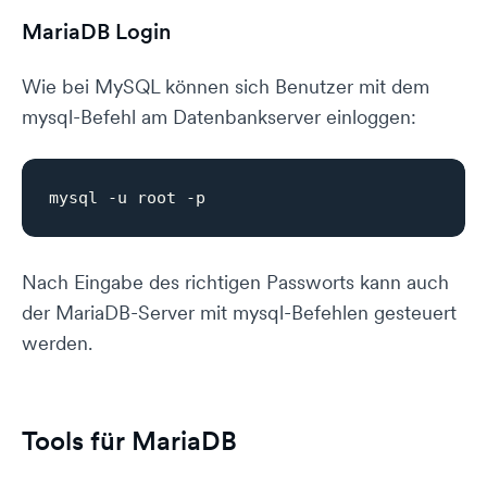
MariaDB Login
Wie bei MySQL können sich Benutzer mit dem
mysql-Befehl am Datenbankserver einloggen:
Nach Eingabe des richtigen Passworts kann auch
der MariaDB-Server mit mysql-Befehlen gesteuert
werden.
Tools für MariaDB