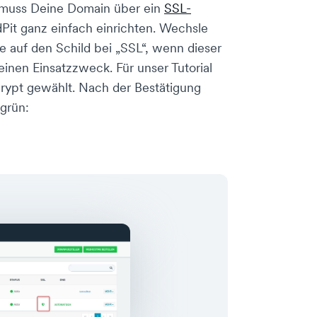
, muss Deine Domain über ein
SSL-
Pit ganz einfach einrichten. Wechsle
ke auf den Schild bei „SSL“, wenn dieser
Deinen Einsatzzweck. Für unser Tutorial
ncrypt gewählt. Nach der Bestätigung
 grün: