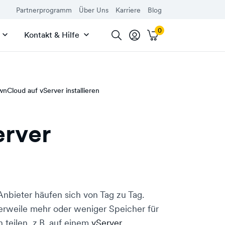
Partnerprogramm
Über Uns
Karriere
Blog
Kontakt & Hilfe
nCloud auf vServer installieren
erver
Anbieter häufen sich von Tag zu Tag.
tlerweile mehr oder weniger Speicher für
 teilen, z.B. auf einem
vServer
.