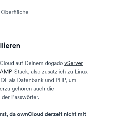
n Oberfläche
lieren
ownCloud auf Deinem dogado
vServer
LAMP
-Stack, also zusätzlich zu Linux
QL als Datenbank und PHP, um
erzu gehören auch die
 der Passwörter.
rst, da ownCloud derzeit nicht mit