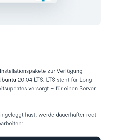
Installationspakete zur Verfügung
Ubuntu
20.04 LTS. LTS steht für Long
itsupdates versorgt – für einen Server
geloggt hast, werde dauerhafter root-
earbeiten: