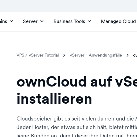
ins
Server
Business Tools
Managed Cloud
VPS / vServer Tutorial
vServer - Anwendungsfälle
ow
ownCloud auf vS
installieren
Cloudspeicher gibt es seit vielen Jahren und die 
Jeder Hoster, der etwas auf sich hält, bietet mit
seine Kunden an, damit diese ihre Daten mit ihnen