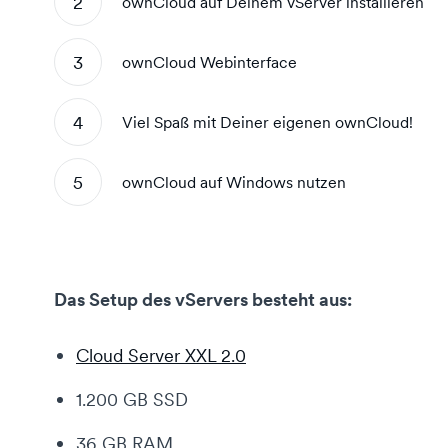
ownCloud auf Deinem vServer installieren
ownCloud Webinterface
Viel Spaß mit Deiner eigenen ownCloud!
ownCloud auf Windows nutzen
Das Setup des vServers besteht aus:
Cloud Server XXL 2.0
1.200 GB SSD
36 GB RAM