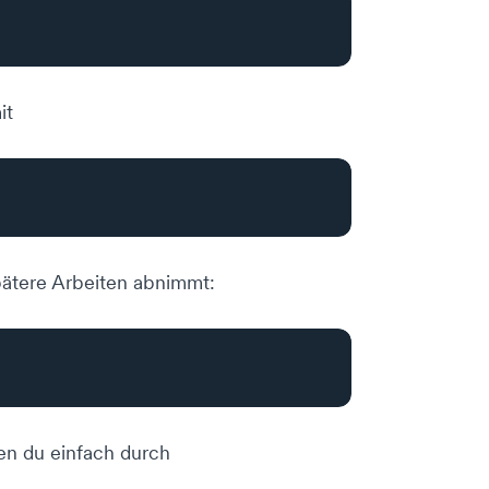
it
spätere Arbeiten abnimmt:
den du einfach durch