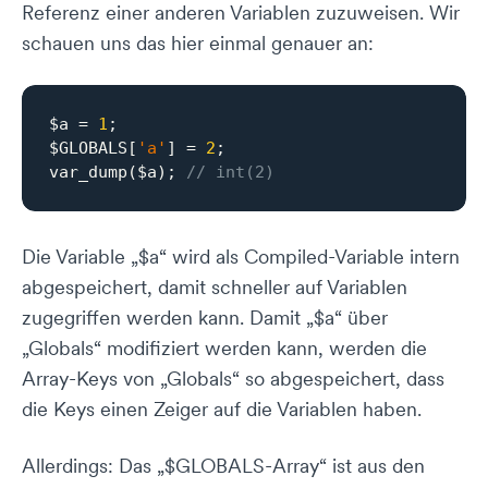
Referenz einer anderen Variablen zuzuweisen. Wir
schauen uns das hier einmal genauer an:
$a = 
1
;

$GLOBALS[
'a'
] = 
2
;

var_dump($a); 
// int(2)
Die Variable „$a“ wird als Compiled-Variable intern
abgespeichert, damit schneller auf Variablen
zugegriffen werden kann. Damit „$a“ über
„Globals“ modifiziert werden kann, werden die
Array-Keys von „Globals“ so abgespeichert, dass
die Keys einen Zeiger auf die Variablen haben.
Allerdings: Das „$GLOBALS-Array“ ist aus den