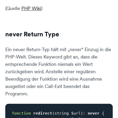
(Quelle
PHP Wiki
)
never Return Type
Ein neuer Return-Typ hält mit „never“ Einzug in die
PHP-Welt. Dieses Keyword gibt an, dass die
entsprechende Funktion niemals ein Wert
zurückgeben wird. Anstelle einer regulären
Beendigung der Funktion wird eine Ausnahme
ausgelöst oder ein Call-Exit beendet das
Programm.
function
redirect
(string $url)
: 
never
{
