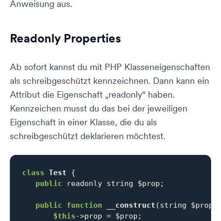
Anweisung aus.
Readonly Properties
Ab sofort kannst du mit PHP Klasseneigenschaften
als schreibgeschützt kennzeichnen. Dann kann ein
Attribut die Eigenschaft „readonly“ haben.
Kennzeichen musst du das bei der jeweiligen
Eigenschaft in einer Klasse, die du als
schreibgeschützt deklarieren möchtest.
class
Test
{

public
 readonly string $prop;

public
function
__construct
(string $prop)
$this
->prop = $prop;
