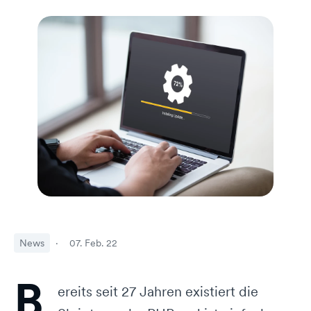
News
·
07. Feb. 22
B
ereits seit 27 Jahren existiert die