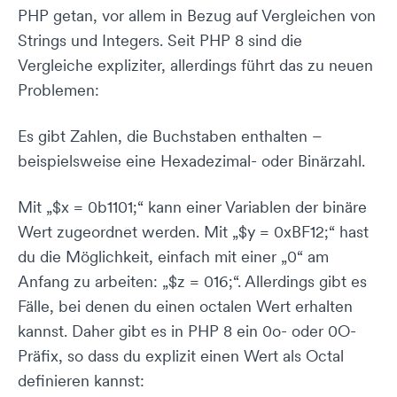
PHP getan, vor allem in Bezug auf Vergleichen von
Strings und Integers. Seit PHP 8 sind die
Vergleiche expliziter, allerdings führt das zu neuen
Problemen:
Es gibt Zahlen, die Buchstaben enthalten –
beispielsweise eine Hexadezimal- oder Binärzahl.
Mit „$x = 0b1101;“ kann einer Variablen der binäre
Wert zugeordnet werden. Mit „$y = 0xBF12;“ hast
du die Möglichkeit, einfach mit einer „0“ am
Anfang zu arbeiten: „$z = 016;“. Allerdings gibt es
Fälle, bei denen du einen octalen Wert erhalten
kannst. Daher gibt es in PHP 8 ein 0o- oder 0O-
Präfix, so dass du explizit einen Wert als Octal
definieren kannst: