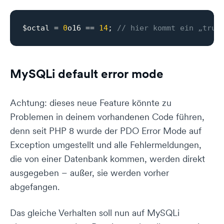
$octal = 
0
o16 == 
14
; 
// hier kommt ein „true
MySQLi default error mode
Achtung: dieses neue Feature könnte zu
Problemen in deinem vorhandenen Code führen,
denn seit PHP 8 wurde der PDO Error Mode auf
Exception umgestellt und alle Fehlermeldungen,
die von einer Datenbank kommen, werden direkt
ausgegeben – außer, sie werden vorher
abgefangen.
Das gleiche Verhalten soll nun auf MySQLi