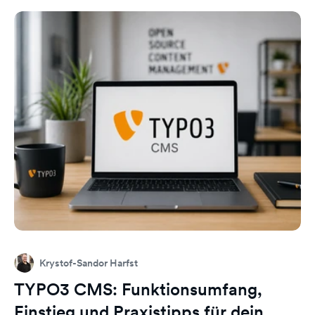
Krystof-Sandor Harfst
TYPO3 CMS: Funktionsumfang,
Einstieg und Praxistipps für dein