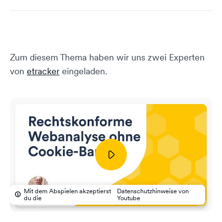
Zum diesem Thema haben wir uns zwei Experten
von
etracker
eingeladen.
Mit dem Abspielen akzeptierst
Datenschutzhinweise von
du die
Youtube