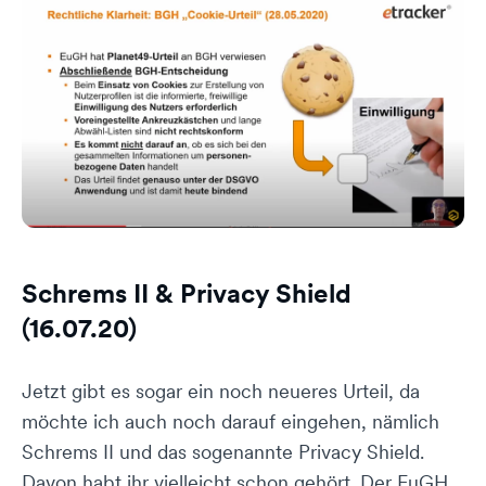
Schrems II & Privacy Shield
(16.07.20)
Jetzt gibt es sogar ein noch neueres Urteil, da
möchte ich auch noch darauf eingehen, nämlich
Schrems II und das sogenannte Privacy Shield.
Davon habt ihr vielleicht schon gehört. Der EuGH