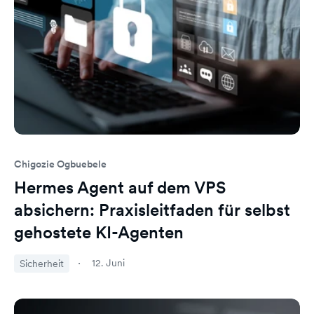
Chigozie Ogbuebele
Hermes Agent auf dem VPS
absichern: Praxisleitfaden für selbst
gehostete KI-Agenten
12. Juni
Sicherheit