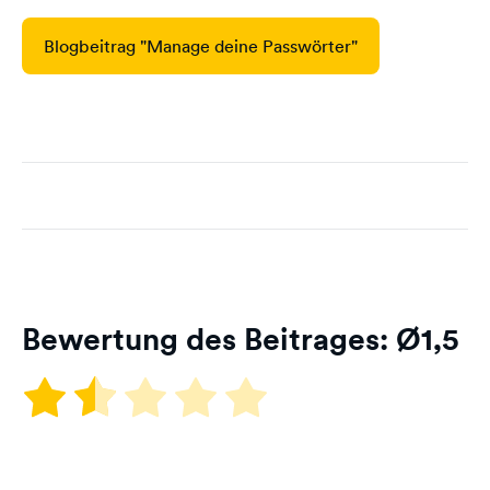
Blogbeitrag "Manage deine Passwörter"
Bewertung des Beitrages: Ø
1,5