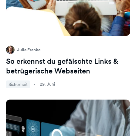
Julia Franke
So erkennst du gefälschte Links &
betrügerische Webseiten
29. Juni
Sicherheit