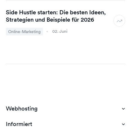
Side Hustle starten: Die besten Ideen,
Strategien und Beispiele für 2026
02. Juni
Online-Marketing
Webhosting
Informiert
Domain Hosting