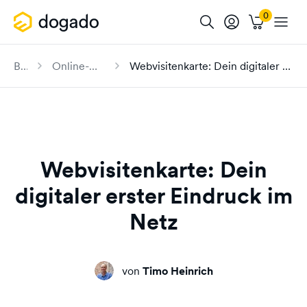
Blog
Online-Marketing
Webvisitenkarte: Dein digitaler erster Eindruck im Netz
Webvisitenkarte: Dein
digitaler erster Eindruck im
Netz
von
Timo Heinrich