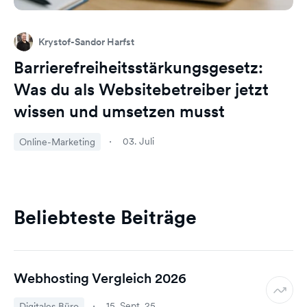
Krystof-Sandor Harfst
Barrierefreiheitsstärkungsgesetz:
Was du als Websitebetreiber jetzt
wissen und umsetzen musst
03. Juli
Online-Marketing
Beliebteste Beiträge
Webhosting Vergleich 2026
15. Sept. 25
Digitales Büro