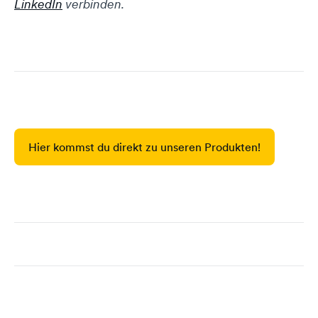
LinkedIn
verbinden.
Hier kommst du direkt zu unseren Produkten!