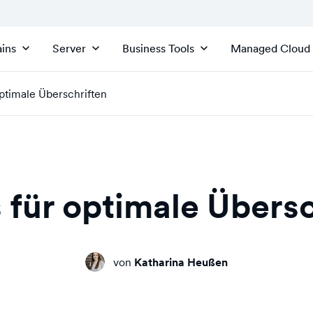
ins
Server
Business Tools
Managed Cloud
optimale Überschriften
 für optimale Übers
von
Katharina Heußen