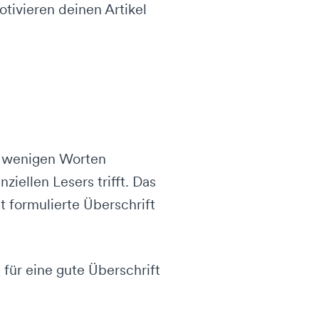
ivieren deinen Artikel
in wenigen Worten
iellen Lesers trifft. Das
t formulierte Überschrift
s für eine gute Überschrift