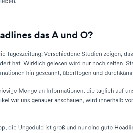
ieben.
adlines das A und O?
ie Tageszeitung: Verschiedene Studien zeigen, das
dert hat. Wirklich gelesen wird nur noch selten. S
ormationen hin gescannt, überflogen und durchkäm
riesige Menge an Informationen, die täglich auf uns
ikel wir uns genauer anschauen, wird innerhalb 
pp, die Ungeduld ist groß und nur eine gute Headli