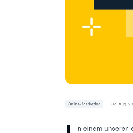
Online-Marketing
·
03. Aug. 2
I
n einem unserer 