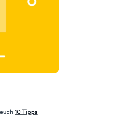
r euch
10 Tipps