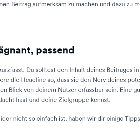
nen Beitrag aufmerksam zu machen und dazu zu mot
rägnant, passend
 kurzfasst. Du solltest den Inhalt deines Beitrages 
e die Headline so, dass sie den Nerv deines potenz
nen Blick von deinem Nutzer erfassbar sein. Eine gu
hdacht hast und deine Zielgruppe kennst.
ider nicht so einfach ist, haben wir dir einige Tipp