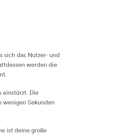
s sich das Nutzer- und
tattdessen werden die
mt.
 einstürzt. Die
von wenigen Sekunden
ne ist deine große