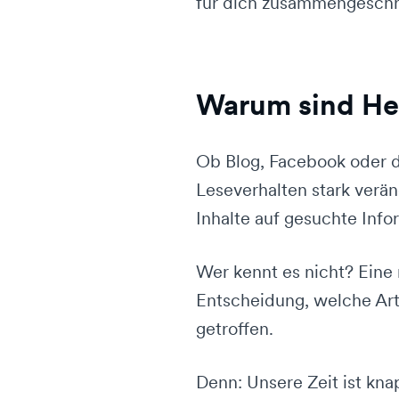
für dich zusammengeschr
Warum sind He
Ob Blog, Facebook oder d
Leseverhalten stark verän
Inhalte auf gesuchte Inf
Wer kennt es nicht? Eine 
Entscheidung, welche Art
getroffen.
Denn: Unsere Zeit ist kna