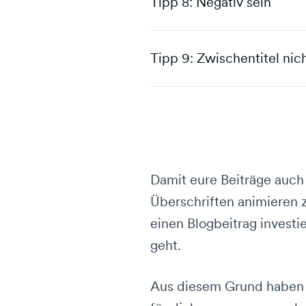
Tipp 8: Negativ sein
Tipp 9: Zwischentitel nic
Damit eure Beiträge auch
Überschriften animieren z
einen Blogbeitrag investie
geht.
Aus diesem Grund haben w