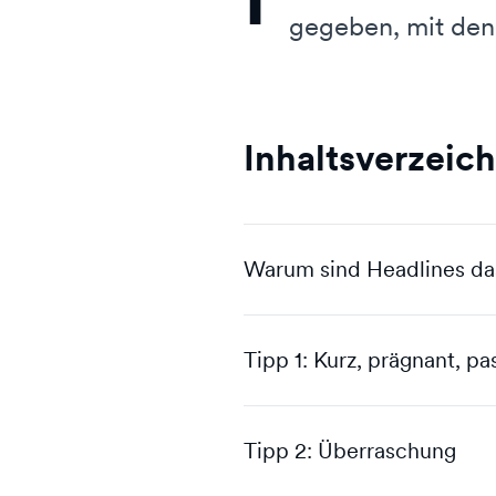
gegeben, mit dene
Inhaltsverzeich
Warum sind Headlines da
Tipp 1: Kurz, prägnant, p
Tipp 2: Überraschung