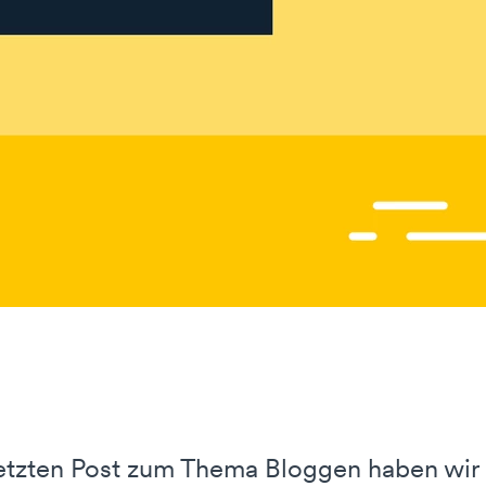
0
letzten Post zum Thema Bloggen haben wi