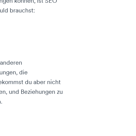
ingen können, ist SEO
uld brauchst:
n anderen
ungen, die
bekommst du aber nicht
ilen, und Beziehungen zu
.