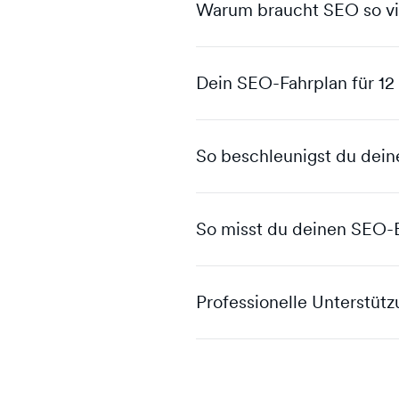
Warum braucht SEO so vie
Dein SEO-Fahrplan für 1
So beschleunigst du dei
So misst du deinen SEO-E
Professionelle Unterstüt