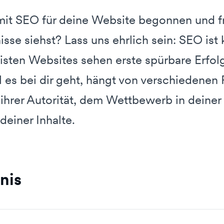
mit SEO für deine Website begonnen und f
sse siehst? Lass uns ehrlich sein: SEO ist 
sten Websites sehen erste spürbare Erfolg
 es bei dir geht, hängt von verschiedenen
 ihrer Autorität, dem Wettbewerb in deine
 deiner Inhalte.
nis