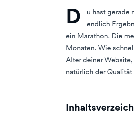
D
u hast gerade 
endlich Ergebni
ein Marathon. Die mei
Monaten. Wie schnell
Alter deiner Website,
natürlich der Qualität
Inhaltsverzeich