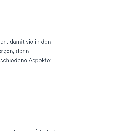
n, damit sie in den
orgen, denn
rschiedene Aspekte: