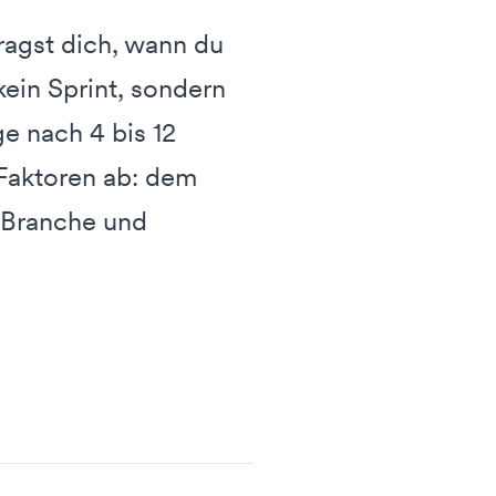
ragst dich, wann du
kein Sprint, sondern
e nach 4 bis 12
 Faktoren ab: dem
r Branche und