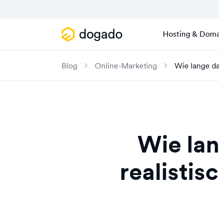
Hosting & Doma
Blog
Online-Marketing
Wie lange da
Wie lan
realistis