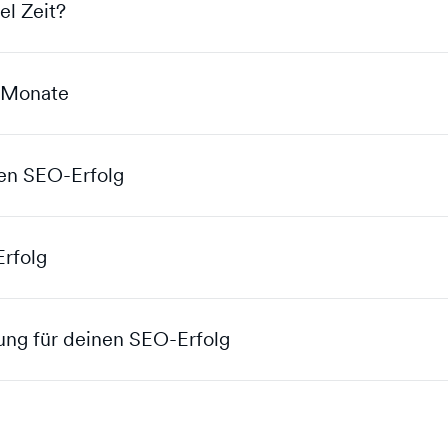
l Zeit?
2 Monate
nen SEO-Erfolg
rfolg
zung für deinen SEO-Erfolg