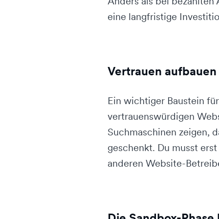
Anders als bei bezahlten
eine langfristige Investi
Vertrauen aufbauen 
Ein wichtiger Baustein fü
vertrauenswürdigen Websi
Suchmaschinen zeigen, da
geschenkt. Du musst erst 
anderen Website-Betreibe
Die Sandbox-Phase 