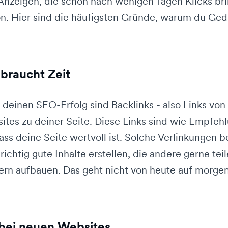
 Anzeigen, die schon nach wenigen Tagen Klicks br
tion. Hier sind die häufigsten Gründe, warum du Ged
braucht Zeit
r deinen SEO-Erfolg sind Backlinks - also Links vo
tes zu deiner Seite. Diese Links sind wie Empfehl
ss deine Seite wertvoll ist. Solche Verlinkungen 
richtig gute Inhalte erstellen, die andere gerne te
rn aufbauen. Das geht nicht von heute auf morgen
bei neuen Websites