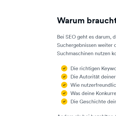
Warum braucht 
Bei SEO geht es darum, d
Suchergebnissen weiter o
Suchmaschinen nutzen ko
Die richtigen Keyw
Die Autorität deine
Wie nutzerfreundlic
Was deine Konkurr
Die Geschichte dei