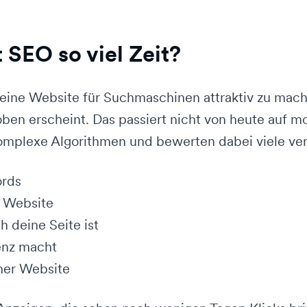
SEO so viel Zeit?
eine Website für Suchmaschinen attraktiv zu mache
ben erscheint. Das passiert nicht von heute auf m
mplexe Algorithmen und bewerten dabei viele ve
ords
r Website
h deine Seite ist
enz macht
ner Website